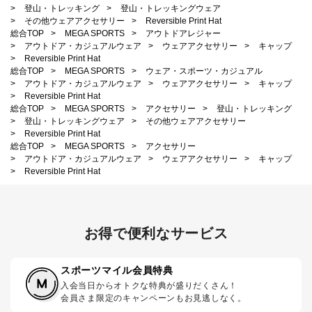
>
登山・トレッキング
>
登山・トレッキングウェア
>
その他ウェアアクセサリー
>
Reversible Print Hat
総合TOP
>
MEGA SPORTS
>
アウトドアレジャー
>
アウトドア・カジュアルウェア
>
ウェアアクセサリー
>
キャップ
>
Reversible Print Hat
総合TOP
>
MEGA SPORTS
>
ウェア・スポーツ・カジュアル
>
アウトドア・カジュアルウェア
>
ウェアアクセサリー
>
キャップ
>
Reversible Print Hat
総合TOP
>
MEGA SPORTS
>
アクセサリー
>
登山・トレッキング
>
登山・トレッキングウェア
>
その他ウェアアクセサリー
>
Reversible Print Hat
総合TOP
>
MEGA SPORTS
>
アクセサリー
>
アウトドア・カジュアルウェア
>
ウェアアクセサリー
>
キャップ
>
Reversible Print Hat
お得で便利なサービス
スポーツマイル会員特典
入会当日からオトクな特典が盛りだくさん！
会員さま限定のキャンペーンもお見逃しなく。