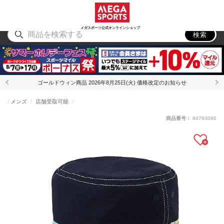
スポーツ
アウトドア
ブランド
アイテム
から探す
から探す
から探す
から探す
メガスポーツ公式オンラインショップ
検索
ゴールドウィン商品 2026年8月25日(火) 価格改定のお知らせ
メンズ
店舗受取可能
商品番号：
84793090