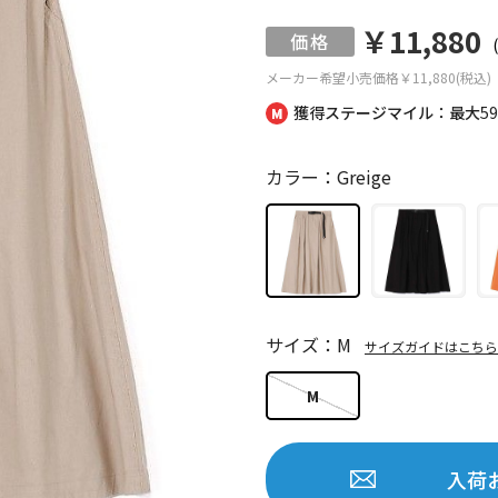
￥11,880
メーカー希望小売価格
￥11,880(税込)
獲得ステージマイル：最大
5
カラー：Greige
サイズ：M
サイズガイドはこちら
M
入荷