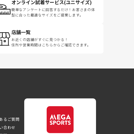
オンライン試着サービス(ユニサイズ)
簡単なアンケートに回答するだけ！お客さまの体
型に合った最適なサイズをご提案します。
店舗一覧
お近くの店舗がすぐに見つかる！
住所や営業時間はこちらからご確認できます。
あるご質問
い合わせ