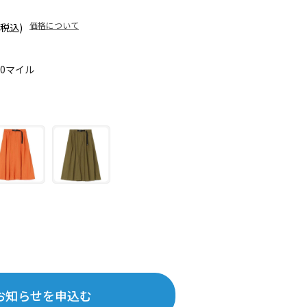
価格について
(税込)
90マイル
お知らせを申込む