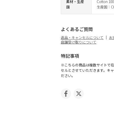
素材・生産
Cotton 10
国
生産国：CH
よくあるご質問
返品・キャンセルについて
お
店舗受け取りについて
特記事項
※こちらの商品は複数サイトで
セルとさせていただきます。キ
ださい。