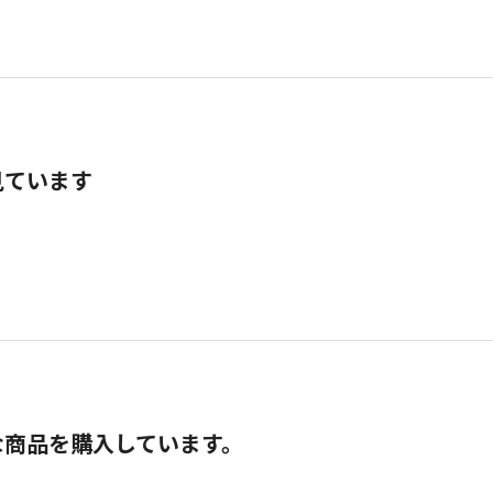
見ています
な商品を購入しています。