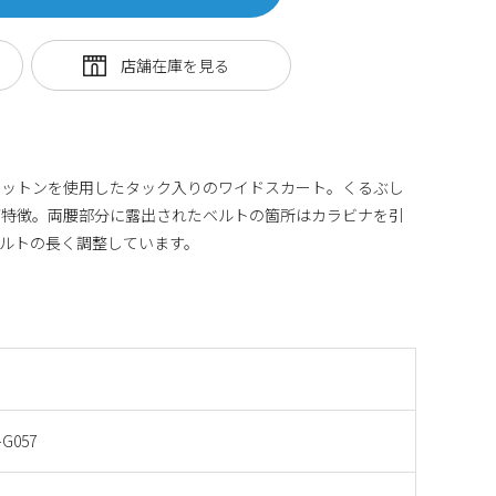
コットンを使用したタック入りのワイドスカート。くるぶし
が特徴。両腰部分に露出されたベルトの箇所はカラビナを引
ルトの長く調整しています。
-G057