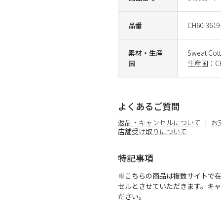
品番
CH60-3619
素材・生産
Sweat Cot
国
生産国：CH
よくあるご質問
返品・キャンセルについて
お
店舗受け取りについて
特記事項
※こちらの商品は複数サイトで
セルとさせていただきます。キ
ださい。