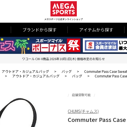
メガスポーツ公式オンラインショップ
ブランドから探す
アイテムから探す
ワコール CW-X商品 2026年10月1日(木) 価格改定のお知らせ
アウトドア・カジュアルバッグ
>
バッグ
>
Commuter Pass Case Sweat
>
アウトドア・カジュアルバッグ
>
バッグ
>
Commuter Pass Case
店舗受取可能
CHUMS(チャムス)
Commuter Pass Case