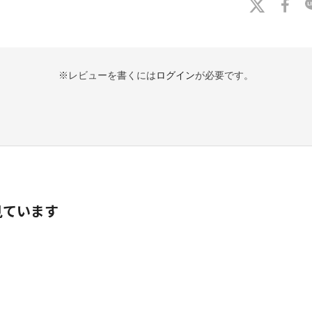
※レビューを書くには
ログイン
が必要です。
見ています