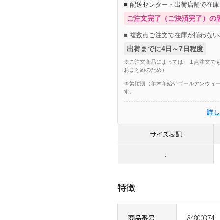
■ 配送センター・出荷店舗で在
ご注文完了（ご決済完了）の
■ 複数点ご注文で在庫が揃わない
出荷までに4日～7日程度
※ご注文商品によっては、１点注文でも
おまとめのため）
※繁忙期（年末年始やゴールデンウィー
す。
詳し
サイズ表記
.
特徴
商品番号
84800374