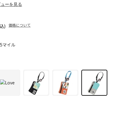
ビューを見る
価格について
込)
55マイル