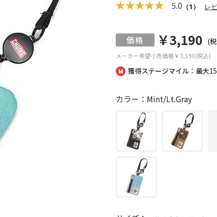
5.0
（1）
レ
￥3,190
(税
メーカー希望小売価格
￥3,190(税込)
獲得ステージマイル：最大
1
カラー：Mint/Lt.Gray