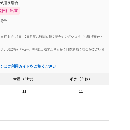
庫が揃う場合
翌日に出荷
場合
出荷までに4日～7日程度お時間を頂く場合もございます（お取り寄せ・
ク、お盆等）やセール時期は, 通常よりも多く日数を頂く場合がございま
くはご利用ガイドをご覧ください
容量（単位）
重さ（単位）
11
11