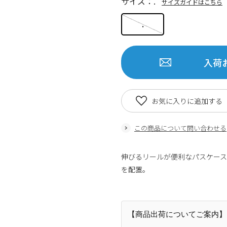
サイズ：.
サイズガイドはこちら
.
入荷
お気に入りに追加する
この商品について問い合わせる
伸びるリールが便利なパスケー
を配置。
【商品出荷についてご案内】