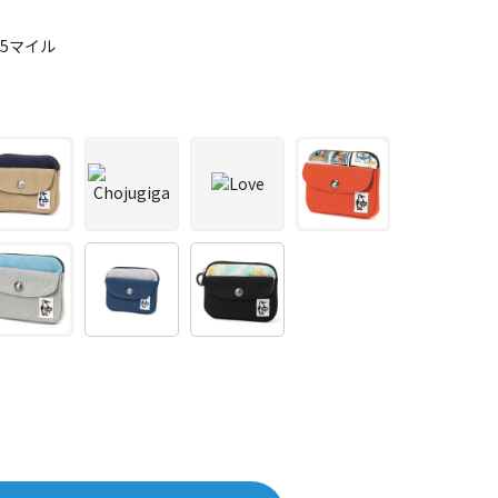
85マイル