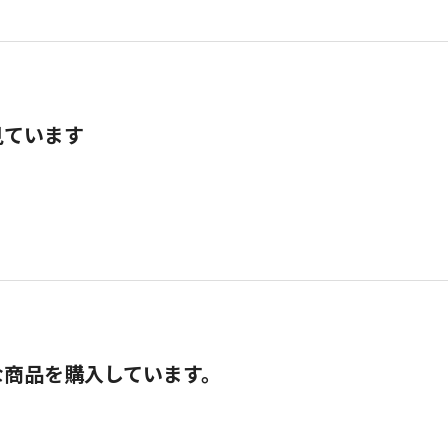
見ています
な商品を購入しています。