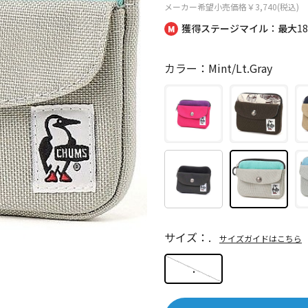
メーカー希望小売価格
￥3,740(税込)
獲得ステージマイル：最大
1
カラー：Mint/Lt.Gray
サイズ：.
サイズガイドはこちら
.