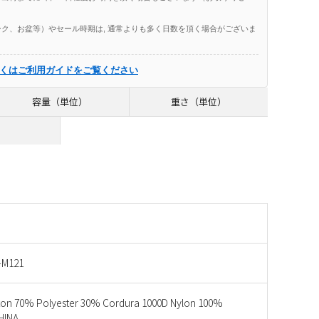
ク、お盆等）やセール時期は, 通常よりも多く日数を頂く場合がございま
くはご利用ガイドをご覧ください
容量（単位）
重さ（単位）
-M121
ton 70% Polyester 30% Cordura 1000D Nylon 100%
INA