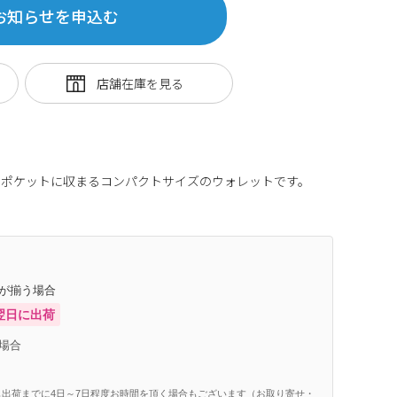
お知らせを申込む
たポケットに収まるコンパクトサイズのウォレットです。
庫が揃う場合
翌日に出荷
場合
出荷までに4日～7日程度お時間を頂く場合もございます（お取り寄せ・