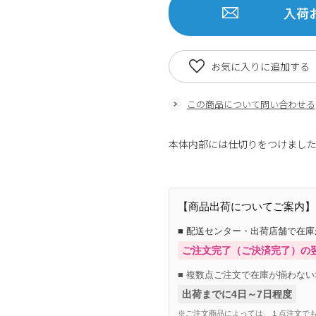
入荷
お気に入りに追加する
この商品について問い合わせる
本体内部には仕切りをつけまし
【商品出荷についてご案内】
■ 配送センター・出荷店舗で在
ご注文完了（ご決済完了）の
■ 複数点ご注文で在庫が揃わない
出荷までに4日～7日程度
※ご注文商品によっては、１点注文でも