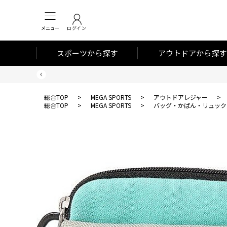
メニュー
ログイン
スポーツから探す
アウトドアから探す
総合TOP
>
MEGA SPORTS
>
アウトドアレジャー
>
総合TOP
>
MEGA SPORTS
>
バッグ・かばん・リュック