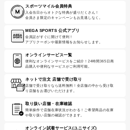
スポーツマイル会員特典
入会当日からオトクな特典が盛りだくさん！
会員さま限定のキャンペーンもお見逃しなく。
MEGA SPORTS 公式アプリ
会員証がすぐに開けて便利！
アプリクーポンや最新情報をお知らせします。
オンラインサービス一覧
便利なオンラインサービスをご紹介！24時間365日商
品購入や便利なサービスがご利用可能。
ネットで注文 店舗で受け取り
店舗で受け取りなら送料無料！全店舗の中から受け取
り店舗をお選びいただけます。
取り扱い店舗・在庫確認
簡単操作で店舗在庫状況がわかる！ご希望商品の在庫
や取り扱い店舗の確認ができます。
オンライン試着サービス(ユニサイズ)