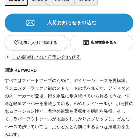
入荷お知らせを申込む
お気に入りに追加する
この商品について問い合わせる
関連 KEYWORD
すべてはスピードアップのために、デイリーシューズを再構築。
ランニングトラックと街のストリートの境を無くす、アディダス
のスニーカーが登場。街を永遠に歩き続けていられるような、快
適な軽量アッパーを搭載している。EVAミッドソールが、汎発性の
あるクッション性と、着地の衝撃を吸収する機能を発揮。そし
て、ラバーアウトソールが地面をしっかりとグリップし、どんな
ペースで歩いていても、足がどんどん前に出るような推進力を生
み出す。