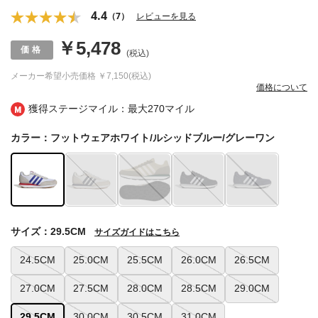
4.4
（7）
レビューを見る
￥5,478
(税込)
メーカー希望小売価格
￥7,150(税込)
価格について
獲得ステージマイル：最大
270マイル
カラー：フットウェアホワイト/ルシッドブルー/グレーワン
サイズ：29.5CM
サイズガイドはこちら
24.5CM
25.0CM
25.5CM
26.0CM
26.5CM
27.0CM
27.5CM
28.0CM
28.5CM
29.0CM
29.5CM
30.0CM
30.5CM
31.0CM