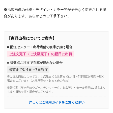
※掲載画像の仕様・デザイン・カラー等が予告なく変更される場
合があります。あらかじめご了承下さい。
【商品出荷についてご案内】
■ 配送センター・出荷店舗で在庫が揃う場合
ご注文完了（ご決済完了）の翌日に出荷
■ 複数点ご注文で在庫が揃わない場合
出荷までに4日～7日程度
※ご注文商品によっては、１点注文でも出荷までに4日～7日程度お時間を頂く
場合もございます（お取り寄せ・おまとめのため）
※繁忙期（年末年始やゴールデンウィーク、お盆等）やセール時期は, 通常より
も多く日数を頂く場合がございます。
詳しくはご利用ガイドをご覧ください