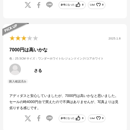
参考になった
0
Like!
0
2025.1.8
7000円は高いかな
色：25.5CM
サイズ：ワンダーホワイト/レジェンドインク/コアホワイト
さる
アディダスと安心していましたが、7000円は高いかなと思いました。
セールの時4000円台で買えたので不満はありませんが、写真よりは見
劣りする感じです。
参考になった
0
Like!
0