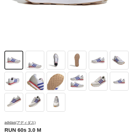
adidas(アディダス)
RUN 60s 3.0 M