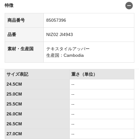
特徴
商品番号
85057396
品番
NIZ02 JI4943
素材・生産国
テキスタイルアッパー
生産国：Cambodia
サイズ表記
重さ（単位）
24.5CM
--
25.0CM
--
25.5CM
--
26.0CM
--
26.5CM
--
27.0CM
--