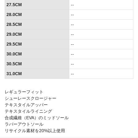
27.5CM
--
28.0CM
--
28.5CM
--
29.0CM
--
29.5CM
--
30.0CM
--
30.5CM
--
31.0CM
--
レギュラーフィット
シューレースクロージャー
テキスタイルアッパー
テキスタイルライニング
合成繊維（EVA）のミッドソール
ラバーアウトソール
リサイクル素材を20%以上使用