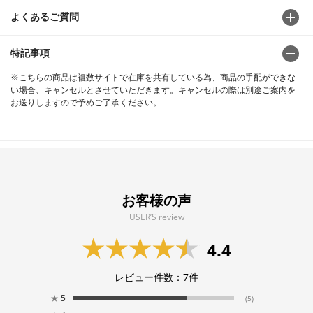
よくあるご質問
特記事項
※こちらの商品は複数サイトで在庫を共有している為、商品の手配ができな
い場合、キャンセルとさせていただきます。キャンセルの際は別途ご案内を
お送りしますので予めご了承ください。
お客様の声
USER’S review
4.4
レビュー件数：
7
件
★
5
(5)