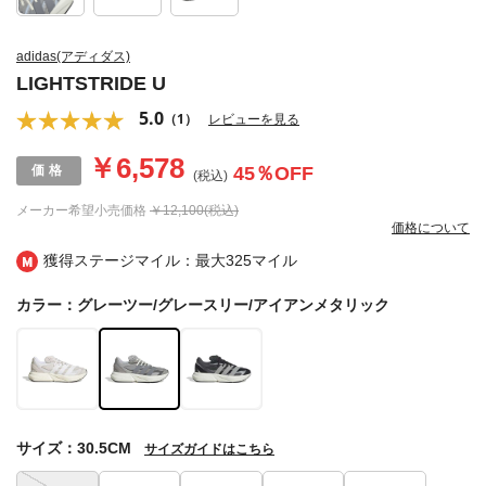
adidas(アディダス)
LIGHTSTRIDE U
5.0
（1）
レビューを見る
￥6,578
45
％OFF
(税込)
メーカー希望小売価格
￥12,100(税込)
価格について
獲得ステージマイル：最大
325マイル
カラー：グレーツー/グレースリー/アイアンメタリック
サイズ：30.5CM
サイズガイドはこちら