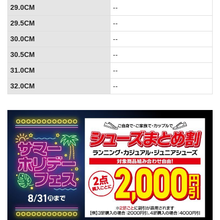
29.0CM
--
29.5CM
--
30.0CM
--
30.5CM
--
31.0CM
--
32.0CM
--