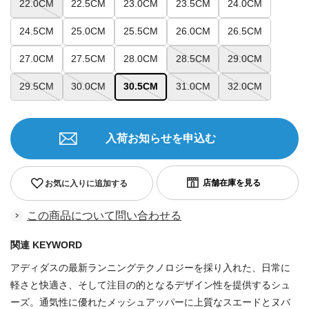
22.0CM
22.5CM
23.0CM
23.5CM
24.0CM
24.5CM
25.0CM
25.5CM
26.0CM
26.5CM
27.0CM
27.5CM
28.0CM
28.5CM
29.0CM
29.5CM
30.0CM
30.5CM
31.0CM
32.0CM
入荷お知らせを申込む
お気に入りに追加する
この商品について問い合わせる
関連 KEYWORD
アディダスの最新ランニングテクノロジーを採り入れた、日常に
軽さと快適さ、そして注目の的となるデザイン性を提供するシュ
ーズ。通気性に優れたメッシュアッパーに上質なスエードとヌバ