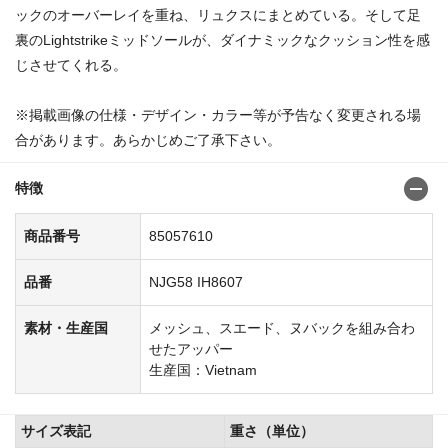
ックのオーバーレイを重ね、リュクスにまとめている。そして足
裏のLightstrikeミッドソールが、ダイナミックなクッション性を感
じさせてくれる。
※掲載画像の仕様・デザイン・カラー等が予告なく変更される場
合があります。あらかじめご了承下さい。
特徴
商品番号
85057610
品番
NJG58 IH8607
素材・生産国
メッシュ、スエード、ヌバックを組み合わ
せたアッパー
生産国：Vietnam
サイズ表記
重さ（単位）