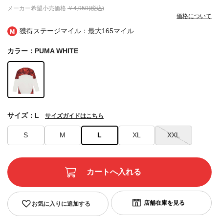
メーカー希望小売価格
￥4,950(税込)
価格について
獲得ステージマイル：最大
165マイル
カラー：PUMA WHITE
サイズ：L
サイズガイドはこちら
S
M
L
XL
XXL
お気に入りに追加する