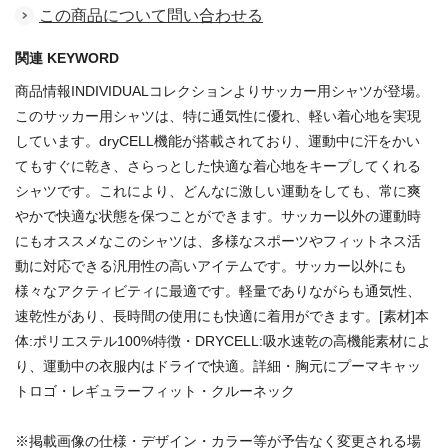
この商品について問い合わせる
関連 KEYWORD
商品情報INDIVIDUALコレクションよりサッカー用シャツが登場。
このサッカー用シャツは、特に通気性に優れ、軽い着心地を実現
しています。dryCELL機能が搭載されており、運動中に汗をかい
てもすぐに乾き、さらっとした快適な着心地をキープしてくれる
シャツです。これにより、どんなに激しい運動をしても、常に爽
やかで快適な状態を保つことができます。サッカー以外の運動時
にもオススメなこのシャツは、多様なスポーツやフィットネス活
動に対応できる汎用性の高いアイテムです。サッカー以外にも
様々なアクティビティに最適です。軽量でありながらも通気性、
速乾性があり、長時間の使用にも快適に着用ができます。[素材]本
体:ポリエステル100%特徴・DRYCELL:吸水速乾の高機能素材によ
り、運動中の衣服内はドライで快適。詳細・胸元にプーマキャッ
トロゴ・レギュラーフィット・クルーネック
※掲載画像の仕様・デザイン・カラー等が予告なく変更される場