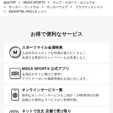
総合TOP
>
MEGA SPORTS
>
ウェア・スポーツ・カジュアル
>
サッカー・フットサル
>
サッカーウェア
>
プラクティスシャツ
>
INDIVIFTBL PRO LS シャツ
お得で便利なサービス
スポーツマイル会員特典
入会当日からオトクな特典が盛りだくさん！
会員さま限定のキャンペーンもお見逃しなく。
MEGA SPORTS 公式アプリ
会員証がすぐに開けて便利！
アプリクーポンや最新情報をお知らせします。
オンラインサービス一覧
便利なオンラインサービスをご紹介！24時間365日商
品購入や便利なサービスがご利用可能。
ネットで注文 店舗で受け取り