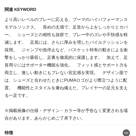
関連 KEYWORD
より高いレベルのプレーに応える、プーマのハイパフォーマンス
モデルソックス。 長めの丈感で、足首から上をしっかりとカバ
ー。 シューズとの相性も抜群で、プレー中のズレや不快感を軽
減します。 足底には、さらに厚みを増したパイルクッションを
採用。 ジャンプや急停止など、バスケット特有の動きによる衝
撃をしっかり吸収し、足裏を徹底的に保護します。 加えて、足
首周りにはサポーター機能を強化。 フィット感とサポート力を
両立し、激しい動きにもブレない安定感を実現。 デザイン面で
は、シューズと合わせたときにPUMAロゴがより際立つように配
置。 機能性とスタイルを兼ね備えた、プレイヤーの足元を支え
る一足です。
※掲載画像の仕様・デザイン・カラー等が予告なく変更される場
合があります。あらかじめご了承下さい。
特徴