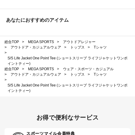
あなたにおすすめのアイテム
総合TOP
>
MEGA SPORTS
>
アウトドアレジャー
>
アウトドア・カジュアルウェア
>
トップス
>
Tシャツ
>
S/S Life Jacket One Point Tee (ショートスリーブ ライフジャケットワンポ
イントティー)
総合TOP
>
MEGA SPORTS
>
ウェア・スポーツ・カジュアル
>
アウトドア・カジュアルウェア
>
トップス
>
Tシャツ
>
S/S Life Jacket One Point Tee (ショートスリーブ ライフジャケットワンポ
イントティー)
お得で便利なサービス
スポーツマイル会員特典