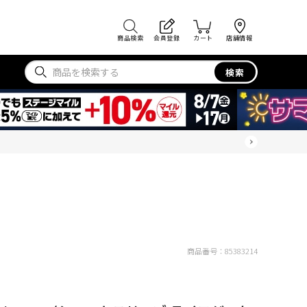
商品検索
会員登録
カート
店舗情報
検索
商品番号：
85383214