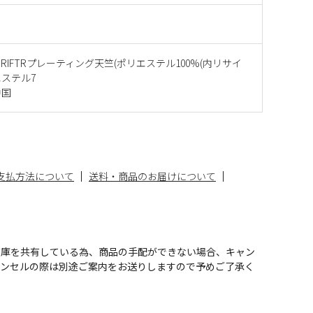
UpDRIFTRプレーティング天竺(ポリエステル100%(内リサイ
ステル7
中国
支払方法について
送料・商品のお届けについて
在庫を共有している為、商品の手配ができない場合、キャン
ャンセルの際は別途ご案内をお送りしますので予めご了承く