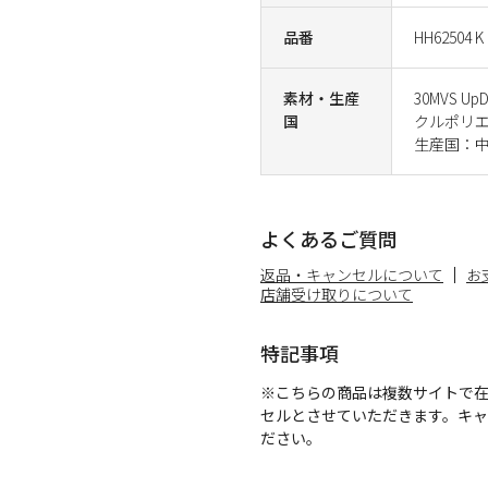
品番
HH62504 K
素材・生産
30MVS 
国
クルポリエ
生産国：
よくあるご質問
返品・キャンセルについて
お
店舗受け取りについて
特記事項
※こちらの商品は複数サイトで
セルとさせていただきます。キ
ださい。