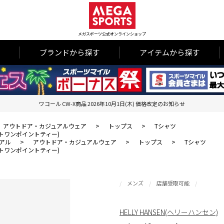
メガスポーツ公式オンラインショップ
ブランドから探す
アイテムから探す
ワコール CW-X商品 2026年10月1日(木) 価格改定のお知らせ
アウトドア・カジュアルウェア
>
トップス
>
Tシャツ
ジャケットワンポイントティー)
アル
>
アウトドア・カジュアルウェア
>
トップス
>
Tシャツ
ジャケットワンポイントティー)
メンズ
店舗受取可能
HELLY HANSEN(ヘリーハンセン)