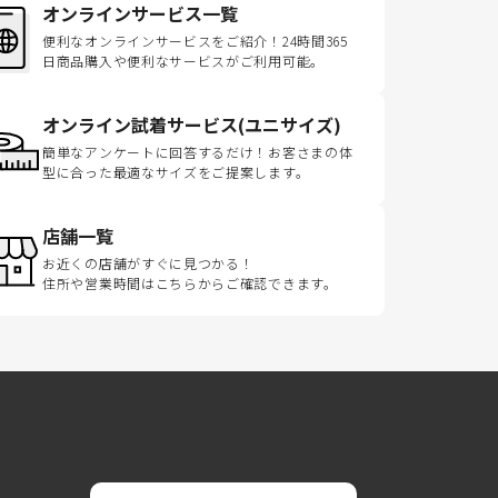
オンラインサービス一覧
便利なオンラインサービスをご紹介！24時間365
日商品購入や便利なサービスがご利用可能。
オンライン試着サービス(ユニサイズ)
簡単なアンケートに回答するだけ！お客さまの体
型に合った最適なサイズをご提案します。
店舗一覧
お近くの店舗がすぐに見つかる！
住所や営業時間はこちらからご確認できます。