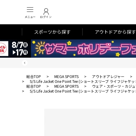
メニュー
ログイン
スポーツから探す
アウトドアから探す
総合TOP
>
MEGA SPORTS
>
アウトドアレジャー
>
>
S/S Life Jacket One Point Tee (ショートスリーブ ライフ
総合TOP
>
MEGA SPORTS
>
ウェア・スポーツ・カジュ
>
S/S Life Jacket One Point Tee (ショートスリーブ ライフ