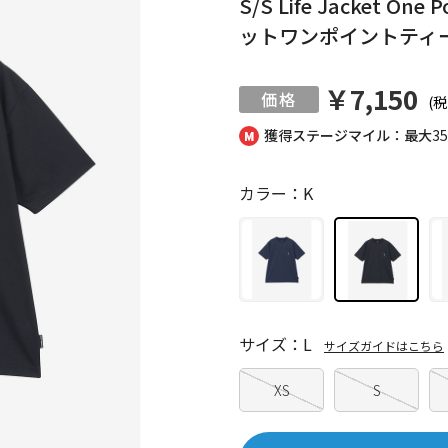
S/S Life Jacket 
ットワンポイントティー
￥7,150
(税
獲得ステージマイル：最大
3
カラー：K
サイズ：L
サイズガイドはこちら
XS
S