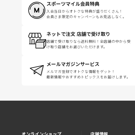
スポーツマイル会員特典
入会当日からオトクな特典が盛りだくさん！
会員さま限定のキャンペーンもお見逃しなく。
ネットで注文 店舗で受け取り
店舗で受け取りなら送料無料！全店舗の中から受
け取り店舗をお選びいただけます。
メールマガジンサービス
メルマガ登録でオトクな情報をゲット！
最新情報やおすすめトピックスをお届けします。
オンラインショップ
店舗情報