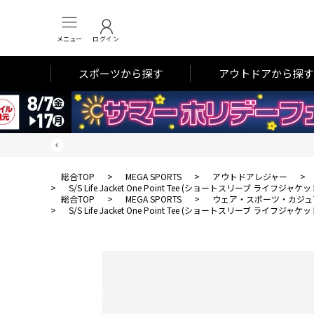
メニュー
ログイン
スポーツから探す
アウトドアから探す
総合TOP
>
MEGA SPORTS
>
アウトドアレジャー
>
>
S/S Life Jacket One Point Tee (ショートスリーブ ライフ
総合TOP
>
MEGA SPORTS
>
ウェア・スポーツ・カジュ
>
S/S Life Jacket One Point Tee (ショートスリーブ ライフ