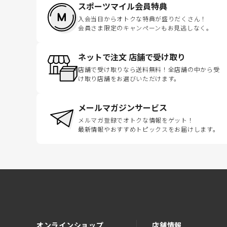
スポーツマイル会員特典
入会当日からオトクな特典が盛りだくさん！
会員さま限定のキャンペーンもお見逃しなく。
ネットで注文 店舗で受け取り
店舗で受け取りなら送料無料！全店舗の中から受
け取り店舗をお選びいただけます。
メールマガジンサービス
メルマガ登録でオトクな情報をゲット！
最新情報やおすすめトピックスをお届けします。
オンラインショップ
店舗情報