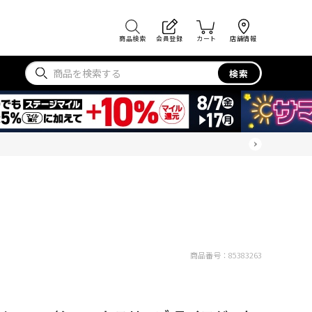
商品検索
会員登録
カート
店舗情報
検索
商品番号：
85383263