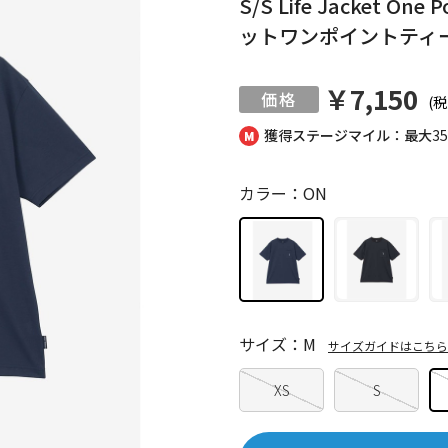
S/S Life Jacket 
ットワンポイントティー
￥7,150
(税
獲得ステージマイル：最大
3
カラー：ON
サイズ：M
サイズガイドはこちら
XS
S