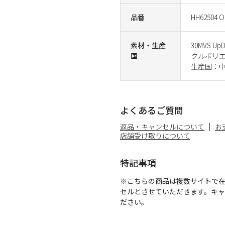
品番
HH62504 
素材・生産
30MVS 
国
クルポリエ
生産国：
よくあるご質問
返品・キャンセルについて
お
店舗受け取りについて
特記事項
※こちらの商品は複数サイトで
セルとさせていただきます。キ
ださい。