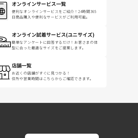
オンラインサービス一覧
便利なオンラインサービスをご紹介！24時間365
日商品購入や便利なサービスがご利用可能。
オンライン試着サービス(ユニサイズ)
簡単なアンケートに回答するだけ！お客さまの体
型に合った最適なサイズをご提案します。
店舗一覧
お近くの店舗がすぐに見つかる！
住所や営業時間はこちらからご確認できます。