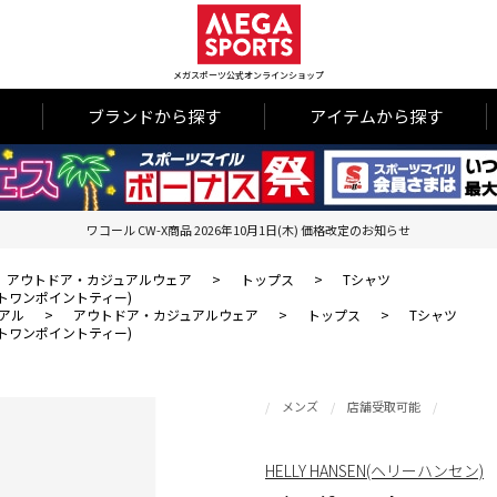
メガスポーツ公式オンラインショップ
ブランドから探す
アイテムから探す
ワコール CW-X商品 2026年10月1日(木) 価格改定のお知らせ
アウトドア・カジュアルウェア
>
トップス
>
Tシャツ
ジャケットワンポイントティー)
アル
>
アウトドア・カジュアルウェア
>
トップス
>
Tシャツ
ジャケットワンポイントティー)
メンズ
店舗受取可能
HELLY HANSEN(ヘリーハンセン)