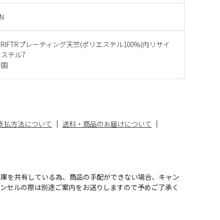
ON
UpDRIFTRプレーティング天竺(ポリエステル100%(内リサイ
ステル7
中国
支払方法について
送料・商品のお届けについて
在庫を共有している為、商品の手配ができない場合、キャン
ャンセルの際は別途ご案内をお送りしますので予めご了承く