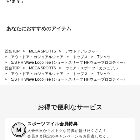
います。
あなたにおすすめのアイテム
総合TOP
>
MEGA SPORTS
>
アウトドアレジャー
>
アウトドア・カジュアルウェア
>
トップス
>
Tシャツ
>
S/S HH Wave Logo Tee (ショートスリーブ HHウェーブロゴティー)
総合TOP
>
MEGA SPORTS
>
ウェア・スポーツ・カジュアル
>
アウトドア・カジュアルウェア
>
トップス
>
Tシャツ
>
S/S HH Wave Logo Tee (ショートスリーブ HHウェーブロゴティー)
お得で便利なサービス
スポーツマイル会員特典
入会当日からオトクな特典が盛りだくさん！
会員さま限定のキャンペーンもお見逃しなく。