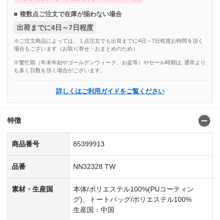
■ 複数点ご注文で在庫が揃わない場合
出荷までに4日～7日程度
※ご注文商品によっては、１点注文でも出荷までに4日～7日程度お時間を頂く
場合もございます（お取り寄せ・おまとめのため）
※繁忙期（年末年始やゴールデンウィーク、お盆等）やセール時期は, 通常より
も多く日数を頂く場合がございます。
詳しくはご利用ガイドをご覧ください
特徴
商品番号
85399913
品番
NN32328 TW
素材・生産国
本体/ポリエステル100%(PUコーティン
グ)、トートバッグ/ポリエステル100%
生産国：中国