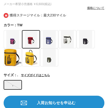
メーカー希望小売価格
￥6,600(税込)
価格について
獲得ステージマイル：最大
230マイル
カラー：TW
サイズ：.
サイズガイドはこちら
.
入荷お知らせを申込む