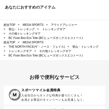
あなたにおすすめのアイテム
総合TOP
>
MEGA SPORTS
>
アウトドアレジャー
>
登山・トレッキング
>
トレッキングギア
>
その他トレッキングギア
>
BC Fuse Box Eco Tote (BCヒューズボックスエコトート)
総合TOP
>
MEGA SPORTS
>
THE NORTH FACE(ザ・ノース・フェイス)
>
登山・トレッキング
>
トレッキングギア
>
その他トレッキングギア
>
BC Fuse Box Eco Tote (BCヒューズボックスエコトート)
お得で便利なサービス
スポーツマイル会員特典
入会当日からオトクな特典が盛りだくさん！
会員さま限定のキャンペーンもお見逃しなく。