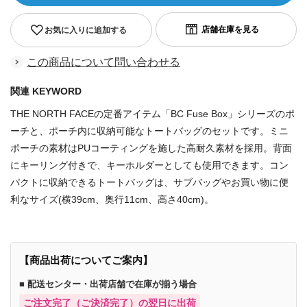
お気に入りに追加する
この商品について問い合わせる
関連 KEYWORD
THE NORTH FACEの定番アイテム「BC Fuse Box」シリーズのポ
ーチと、ポーチ内に収納可能なトートバッグのセットです。ミニ
ポーチの素材はPUコーティングを施した高耐久素材を採用。背面
にキーリング付きで、キーホルダーとしても使用できます。コン
パクトに収納できるトートバッグは、サブバッグやお買い物に便
利なサイズ(横39cm、奥行11cm、高さ40cm)。
【商品出荷についてご案内】
■ 配送センター・出荷店舗で在庫が揃う場合
ご注文完了（ご決済完了）の翌日に出荷