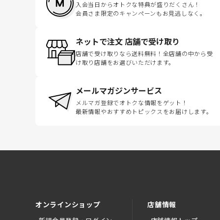
入会当日からオトクな特典が盛りだくさん！
会員さま限定のキャンペーンもお見逃しなく。
ネットで注文 店舗で受け取り
店舗で受け取りなら送料無料！全店舗の中から受
け取り店舗をお選びいただけます。
メールマガジンサービス
メルマガ登録でオトクな情報をゲット！
最新情報やおすすめトピックスをお届けします。
オンラインショップ
店舗情報