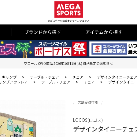
メガスポーツ公式オンラインショップ
ブランドから探す
アイテムから探す
ワコール CW-X商品 2026年10月1日(木) 価格改定のお知らせ
キャンプ
>
テーブル・チェア
>
チェア
>
デザインタイニーチェア
ャンプアウトドア
>
テーブル・チェア
>
チェア
>
デザインタイニー
店舗受取可能
LOGOS(ロゴス)
デザインタイニーチェア