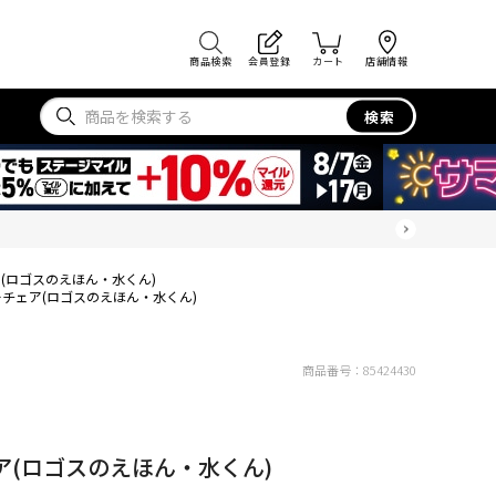
商品検索
会員登録
カート
店舗情報
検索
(ロゴスのえほん・水くん)
チェア(ロゴスのえほん・水くん)
商品番号：
85424430
(ロゴスのえほん・水くん)