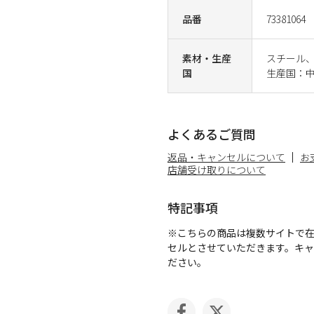
品番
73381064
素材・生産
スチール、
国
生産国：
よくあるご質問
返品・キャンセルについて
お
店舗受け取りについて
特記事項
※こちらの商品は複数サイトで
セルとさせていただきます。キ
ださい。