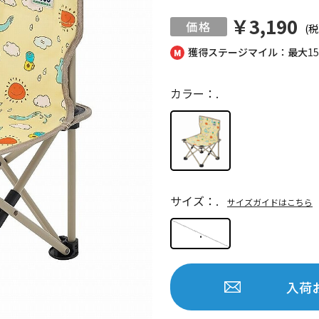
￥3,190
(税
獲得ステージマイル：最大
1
カラー：.
サイズ：.
サイズガイドはこちら
.
入荷