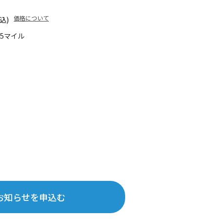
価格について
込)
55マイル
お知らせを申込む