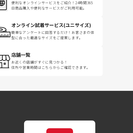
便利なオンラインサービスをご紹介！24時間365
日商品購入や便利なサービスがご利用可能。
オンライン試着サービス(ユニサイズ)
簡単なアンケートに回答するだけ！お客さまの体
型に合った最適なサイズをご提案します。
店舗一覧
お近くの店舗がすぐに見つかる！
住所や営業時間はこちらからご確認できます。