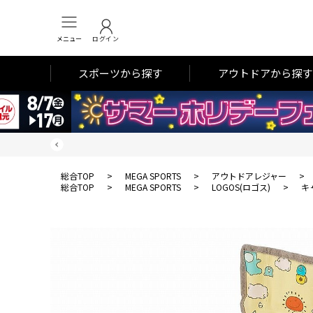
メニュー
ログイン
スポーツから探す
アウトドアから探す
総合TOP
>
MEGA SPORTS
>
アウトドアレジャー
>
総合TOP
>
MEGA SPORTS
>
LOGOS(ロゴス)
>
キ