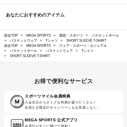
あなたにおすすめのアイテム
総合TOP
>
MEGA SPORTS
>
競技・スポーツ
>
バスケットボール
>
バスケットウェア
>
Tシャツ
>
SHORT SLEEVE T-SHIRT
総合TOP
>
MEGA SPORTS
>
ウェア・スポーツ・カジュアル
>
バスケットボール
>
バスケットウェア
>
Tシャツ
>
SHORT SLEEVE T-SHIRT
お得で便利なサービス
スポーツマイル会員特典
入会当日からオトクな特典が盛りだくさん！
会員さま限定のキャンペーンもお見逃しなく。
MEGA SPORTS 公式アプリ
会員証がすぐに開けて便利！