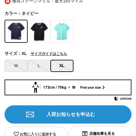
獲得ステージマイル：最大
165マイル
カラー：ネイビー
サイズ：XL
サイズガイドはこちら
M
L
XL
173cm / 70kg
M
Find your size
入荷お知らせを申込む
お気に入りに追加する