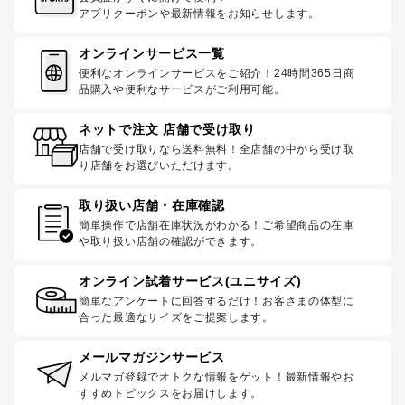
アプリクーポンや最新情報をお知らせします。
オンラインサービス一覧
便利なオンラインサービスをご紹介！24時間365日商
品購入や便利なサービスがご利用可能。
ネットで注文 店舗で受け取り
店舗で受け取りなら送料無料！全店舗の中から受け取
り店舗をお選びいただけます。
取り扱い店舗・在庫確認
簡単操作で店舗在庫状況がわかる！ご希望商品の在庫
や取り扱い店舗の確認ができます。
オンライン試着サービス(ユニサイズ)
簡単なアンケートに回答するだけ！お客さまの体型に
合った最適なサイズをご提案します。
メールマガジンサービス
メルマガ登録でオトクな情報をゲット！最新情報やお
すすめトピックスをお届けします。