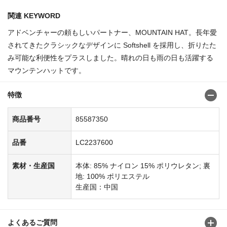
関連 KEYWORD
アドベンチャーの頼もしいパートナー、MOUNTAIN HAT。長年愛
されてきたクラシックなデザインに Softshell を採用し、折りたた
み可能な利便性をプラスしました。晴れの日も雨の日も活躍する
マウンテンハットです。
特徴
商品番号
85587350
品番
LC2237600
素材・生産国
本体: 85% ナイロン 15% ポリウレタン; 裏
地: 100% ポリエステル
生産国：中国
よくあるご質問