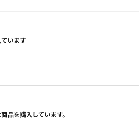
見ています
な商品を購入しています。