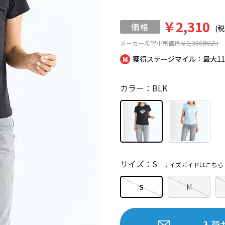
￥2,310
(税
メーカー希望小売価格
￥3,300(税込)
獲得ステージマイル：最大
1
カラー：BLK
サイズ：S
サイズガイドはこちら
S
M
入荷