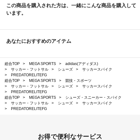
この商品を購入された方は、一緒にこんな商品を購入して
います。
あなたにおすすめのアイテム
総合TOP
>
MEGA SPORTS
>
adidas(アディダス)
>
サッカー・フットサル
>
シューズ
>
サッカースパイク
>
PREDATORELITEFG
総合TOP
>
MEGA SPORTS
>
競技・スポーツ
>
サッカー・フットサル
>
シューズ
>
サッカースパイク
>
PREDATORELITEFG
総合TOP
>
MEGA SPORTS
>
シューズ・スニーカー・スパイク
>
サッカー・フットサル
>
シューズ
>
サッカースパイク
>
PREDATORELITEFG
お得で便利なサービス