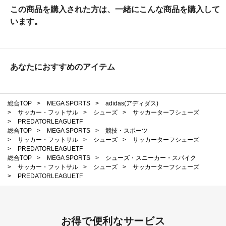
この商品を購入された方は、一緒にこんな商品を購入して
います。
あなたにおすすめのアイテム
総合TOP
>
MEGA SPORTS
>
adidas(アディダス)
>
サッカー・フットサル
>
シューズ
>
サッカーターフシューズ
>
PREDATORLEAGUETF
総合TOP
>
MEGA SPORTS
>
競技・スポーツ
>
サッカー・フットサル
>
シューズ
>
サッカーターフシューズ
>
PREDATORLEAGUETF
総合TOP
>
MEGA SPORTS
>
シューズ・スニーカー・スパイク
>
サッカー・フットサル
>
シューズ
>
サッカーターフシューズ
>
PREDATORLEAGUETF
お得で便利なサービス