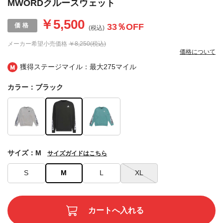
MWORDクルースウェット
￥5,500
33
％OFF
(税込)
メーカー希望小売価格
￥8,250(税込)
価格について
獲得ステージマイル：最大
275マイル
カラー：ブラック
サイズ：M
サイズガイドはこちら
S
M
L
XL