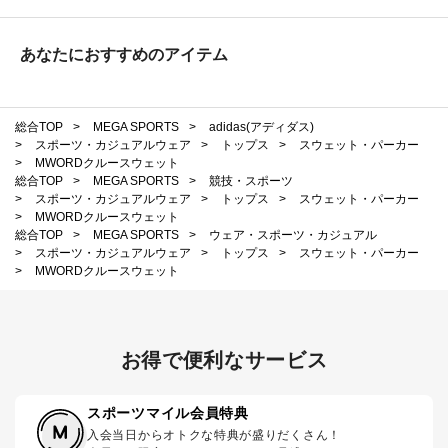
あなたにおすすめのアイテム
総合TOP
>
MEGA SPORTS
>
adidas(アディダス)
>
スポーツ・カジュアルウェア
>
トップス
>
スウェット・パーカー
>
MWORDクルースウェット
総合TOP
>
MEGA SPORTS
>
競技・スポーツ
>
スポーツ・カジュアルウェア
>
トップス
>
スウェット・パーカー
>
MWORDクルースウェット
総合TOP
>
MEGA SPORTS
>
ウェア・スポーツ・カジュアル
>
スポーツ・カジュアルウェア
>
トップス
>
スウェット・パーカー
>
MWORDクルースウェット
お得で便利なサービス
スポーツマイル会員特典
入会当日からオトクな特典が盛りだくさん！