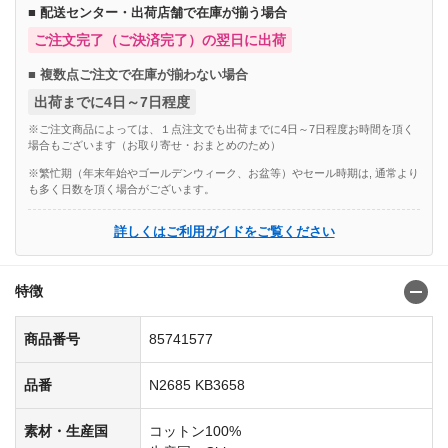
■ 配送センター・出荷店舗で在庫が揃う場合
ご注文完了（ご決済完了）の翌日に出荷
■ 複数点ご注文で在庫が揃わない場合
出荷までに4日～7日程度
※ご注文商品によっては、１点注文でも出荷までに4日～7日程度お時間を頂く
場合もございます（お取り寄せ・おまとめのため）
※繁忙期（年末年始やゴールデンウィーク、お盆等）やセール時期は, 通常より
も多く日数を頂く場合がございます。
詳しくはご利用ガイドをご覧ください
特徴
商品番号
85741577
品番
N2685 KB3658
素材・生産国
コットン100%