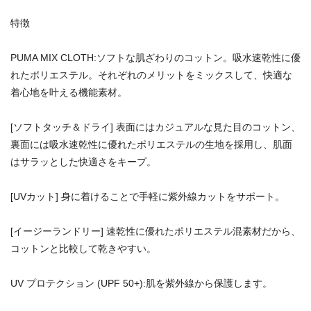
特徴
PUMA MIX CLOTH:ソフトな肌ざわりのコットン。吸水速乾性に優
れたポリエステル。それぞれのメリットをミックスして、快適な
着心地を叶える機能素材。
[ソフトタッチ＆ドライ] 表面にはカジュアルな見た目のコットン、
裏面には吸水速乾性に優れたポリエステルの生地を採用し、肌面
はサラッとした快適さをキープ。
[UVカット] 身に着けることで手軽に紫外線カットをサポート。
[イージーランドリー] 速乾性に優れたポリエステル混素材だから、
コットンと比較して乾きやすい。
UV プロテクション (UPF 50+):肌を紫外線から保護します。