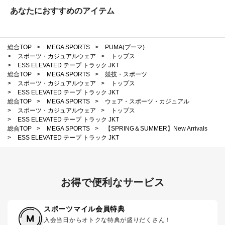
あなたにおすすめのアイテム
総合TOP
>
MEGA SPORTS
>
PUMA(プーマ)
>
スポーツ・カジュアルウェア
>
トップス
>
ESS ELEVATED テープ トラック JKT
総合TOP
>
MEGA SPORTS
>
競技・スポーツ
>
スポーツ・カジュアルウェア
>
トップス
>
ESS ELEVATED テープ トラック JKT
総合TOP
>
MEGA SPORTS
>
ウェア・スポーツ・カジュアル
>
スポーツ・カジュアルウェア
>
トップス
>
ESS ELEVATED テープ トラック JKT
総合TOP
>
MEGA SPORTS
>
【SPRING＆SUMMER】New Arrivals
>
ESS ELEVATED テープ トラック JKT
お得で便利なサービス
スポーツマイル会員特典
入会当日からオトクな特典が盛りだくさん！