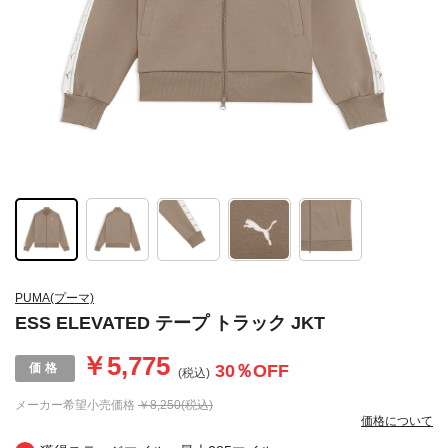
PUMA(プーマ)
ESS ELEVATED テープ トラック JKT
￥5,775
30
％OFF
(税込)
メーカー希望小売価格
￥8,250(税込)
価格について