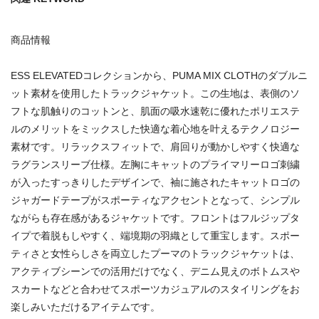
商品情報
ESS ELEVATEDコレクションから、PUMA MIX CLOTHのダブルニ
ット素材を使用したトラックジャケット。この生地は、表側のソ
フトな肌触りのコットンと、肌面の吸水速乾に優れたポリエステ
ルのメリットをミックスした快適な着心地を叶えるテクノロジー
素材です。リラックスフィットで、肩回りが動かしやすく快適な
ラグランスリーブ仕様。左胸にキャットのプライマリーロゴ刺繍
が入ったすっきりしたデザインで、袖に施されたキャットロゴの
ジャガードテープがスポーティなアクセントとなって、シンプル
ながらも存在感があるジャケットです。フロントはフルジップタ
イプで着脱もしやすく、端境期の羽織として重宝します。スポー
ティさと女性らしさを両立したプーマのトラックジャケットは、
アクティブシーンでの活用だけでなく、デニム見えのボトムスや
スカートなどと合わせてスポーツカジュアルのスタイリングをお
楽しみいただけるアイテムです。