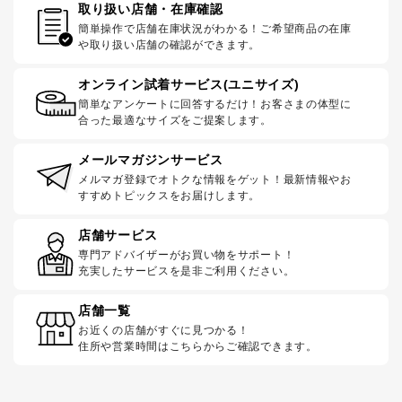
取り扱い店舗・在庫確認
簡単操作で店舗在庫状況がわかる！ご希望商品の在庫
や取り扱い店舗の確認ができます。
オンライン試着サービス(ユニサイズ)
簡単なアンケートに回答するだけ！お客さまの体型に
合った最適なサイズをご提案します。
メールマガジンサービス
メルマガ登録でオトクな情報をゲット！最新情報やお
すすめトピックスをお届けします。
店舗サービス
専門アドバイザーがお買い物をサポート！
充実したサービスを是非ご利用ください。
店舗一覧
お近くの店舗がすぐに見つかる！
住所や営業時間はこちらからご確認できます。