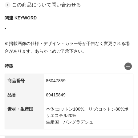
この商品について問い合わせる
関連 KEYWORD
-
※掲載画像の仕様・デザイン・カラー等が予告なく変更される場
合があります。あらかじめご了承下さい。
特徴
商品番号
86047859
品番
69415849
素材・生産国
本体:コットン100%、リブ:コットン80%ポ
リエステル20%
生産国：バングラデシュ