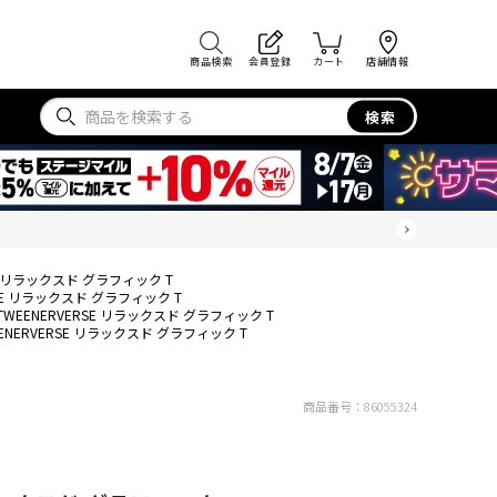
商品検索
会員登録
カート
店舗情報
検索
SE リラックスド グラフィック T
RSE リラックスド グラフィック T
TWEENERVERSE リラックスド グラフィック T
ENERVERSE リラックスド グラフィック T
商品番号：
86055324