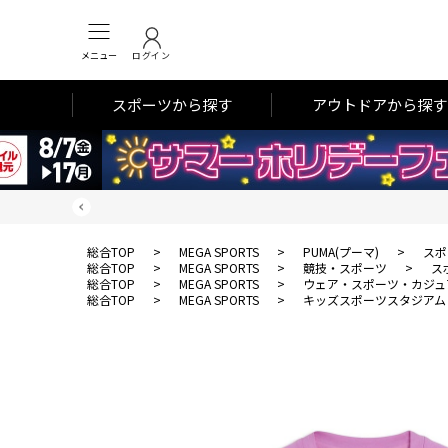
メニュー
ログイン
スポーツから探す
アウトドアから探す
総合TOP
>
MEGA SPORTS
>
PUMA(プーマ)
>
スポ
総合TOP
>
MEGA SPORTS
>
競技・スポーツ
>
ス
総合TOP
>
MEGA SPORTS
>
ウェア・スポーツ・カジュ
総合TOP
>
MEGA SPORTS
>
キッズスポーツスタジアム