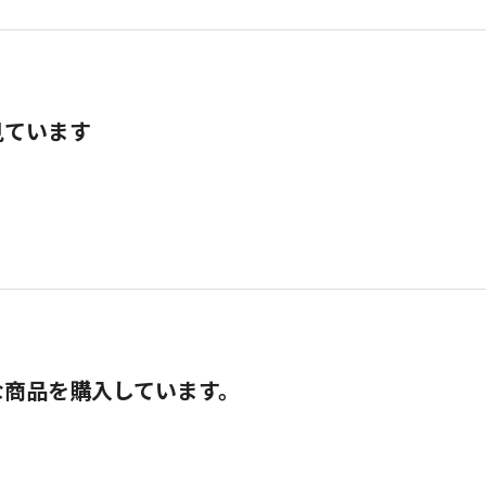
見ています
な商品を購入しています。