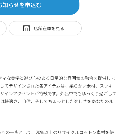
お知らせを申込む
、スポーティな美学と遊び心のある日常的な雰囲気の融合を提供しま
視してデザインされた各アイテムは、柔らかい素材、スッキ
ザインアクセントが特徴です。外出中でもゆっくり過ごして
ンは快適さ、自信、そしてちょっとした楽しさをあなたのル
来への一歩として、20%以上のリサイクルコットン素材を使