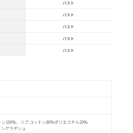
バスト
バスト
バスト
バスト
バスト
トン100%、リブ:コットン80%ポリエステル20%
バングラデシュ