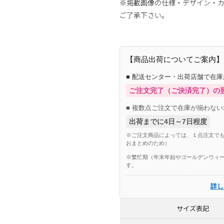
※掲載画像の仕様・デザイン・
ご了承下さい。
【商品出荷についてご案内】
■ 配送センター・出荷店舗で在
ご注文完了（ご決済完了）の
■ 複数点ご注文で在庫が揃わない
出荷までに4日～7日程度
※ご注文商品によっては、１点注文でも
おまとめのため）
※繁忙期（年末年始やゴールデンウィー
す。
詳し
サイズ表記