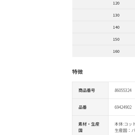
120
130
140
150
160
特徴
商品番号
86055324
品番
69424902
素材・生産
本体:コッ
国
生産国：