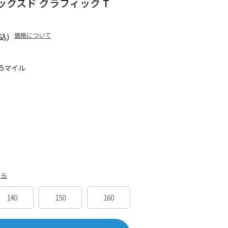
リラックスド グラフィック T
価格について
込)
45マイル
ちら
140
150
160