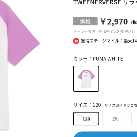
TWEENERVERSE 
￥2,970
(税
メーカー希望小売価格
￥2,970(税込)
獲得ステージマイル：最大
1
カラー：PUMA WHITE
サイズ：120
サイズガイドはこ
120
130