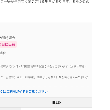
カラー等が予告なく変更される場合があります。あらかじめ
庫が揃う場合
翌日に出荷
場合
出荷までに4日～7日程度お時間を頂く場合もございます（お取り寄せ・
ク、お盆等）やセール時期は, 通常よりも多く日数を頂く場合がございま
くはご利用ガイドをご覧ください
■120