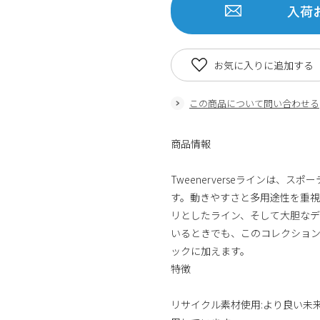
入荷
お気に入りに追加する
この商品について問い合わせる
商品情報
Tweenerverseラインは
す。動きやすさと多用途性を重
リとしたライン、そして大胆なデ
いるときでも、このコレクショ
ックに加えます。
特徴
リサイクル素材使用:より良い未