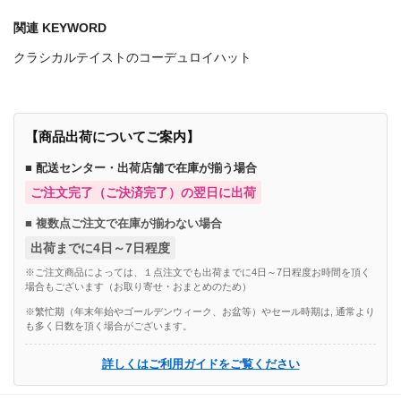
関連 KEYWORD
クラシカルテイストのコーデュロイハット
【商品出荷についてご案内】
■ 配送センター・出荷店舗で在庫が揃う場合
ご注文完了（ご決済完了）の翌日に出荷
■ 複数点ご注文で在庫が揃わない場合
出荷までに4日～7日程度
※ご注文商品によっては、１点注文でも出荷までに4日～7日程度お時間を頂く
場合もございます（お取り寄せ・おまとめのため）
※繁忙期（年末年始やゴールデンウィーク、お盆等）やセール時期は, 通常より
も多く日数を頂く場合がございます。
詳しくはご利用ガイドをご覧ください