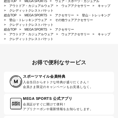
総合TOP
>
MEGA SPORTS
>
ウェア・スポーツ・カジュアル
>
アウトドア・カジュアルウェア
>
ウェアアクセサリー
>
キャップ
>
クレディットクレストバケット
総合TOP
>
MEGA SPORTS
>
アクセサリー
>
登山・トレッキング
>
登山・トレッキングウェア
>
その他ウェアアクセサリー
>
クレディットクレストバケット
総合TOP
>
MEGA SPORTS
>
アクセサリー
>
アウトドア・カジュアルウェア
>
ウェアアクセサリー
>
キャップ
>
クレディットクレストバケット
お得で便利なサービス
スポーツマイル会員特典
入会当日からオトクな特典が盛りだくさん！
会員さま限定のキャンペーンもお見逃しなく。
MEGA SPORTS 公式アプリ
会員証がすぐに開けて便利！
アプリクーポンや最新情報をお知らせします。