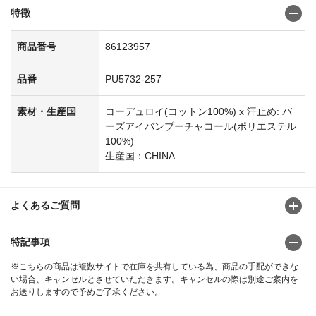
特徴
商品番号
86123957
品番
PU5732-257
素材・生産国
コーデュロイ(コットン100%) x 汗止め: バ
ーズアイバンブーチャコール(ポリエステル
100%)
生産国：CHINA
よくあるご質問
特記事項
※こちらの商品は複数サイトで在庫を共有している為、商品の手配ができな
い場合、キャンセルとさせていただきます。キャンセルの際は別途ご案内を
お送りしますので予めご了承ください。