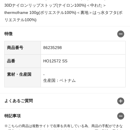
30Dナイロンリップストップ(ナイロン100%)＜中わた＞
thermoframe 100g(ポリエステル100%)＜裏地＞はっ水タフタ(ポ
リエステル100%)
特徴
商品番号
86235298
品番
HO12572 SS
素材・生産国
-
生産国：ベトナム
よくあるご質問
特記事項
※こちらの商品は複数サイトで在庫を共有している為、商品の手配ができな