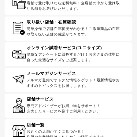
店舗で受け取りなら送料無料！全店舗の中から受け取
り店舗をお選びいただけます。
取り扱い店舗・在庫確認
簡単操作で店舗在庫状況がわかる！ご希望商品の在庫
や取り扱い店舗の確認ができます。
オンライン試着サービス(ユニサイズ)
簡単なアンケートに回答するだけ！お客さまの体型に
合った最適なサイズをご提案します。
メールマガジンサービス
メルマガ登録でオトクな情報をゲット！最新情報やお
すすめトピックスをお届けします。
店舗サービス
専門アドバイザーがお買い物をサポート！
充実したサービスを是非ご利用ください。
店舗一覧
お近くの店舗がすぐに見つかる！
住所や営業時間はこちらからご確認できます。