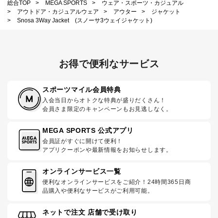
総合TOP
>
MEGA SPORTS
>
ウェア・スポーツ・カジュアル
>
アウトドア・カジュアルウェア
>
アウター
>
ジャケット
>
Snosa 3Way Jacket (スノーサ3ウェイジャケット)
お得で便利なサービス
スポーツマイル会員特典
入会当日からオトクな特典が盛りだくさん！
会員さま限定のキャンペーンもお見逃しなく。
MEGA SPORTS 公式アプリ
会員証がすぐに開けて便利！
アプリクーポンや最新情報をお知らせします。
オンラインサービス一覧
便利なオンラインサービスをご紹介！24時間365日商
品購入や便利なサービスがご利用可能。
ネットで注文 店舗で受け取り