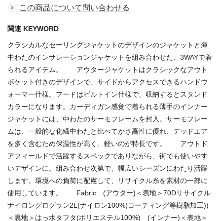
この商品について問い合わせる
関連 KEYWORD
クラシカルなセーリングジャケットのデザインのジャケットと薄
中わたのインサレーションジャケットを組み合わせた、3WAYで着
られるアイテム。 アウタージャケットはクラシックなアウト
ポケット付きのデザインで、サイドからアクセスできるハンドウ
ォーマー仕様。フードはビルトイン仕様で、収納するとスタンド
カラーになります。カーディガン感覚で着られる薄手のインナー
ジャケットには、中わたのサーモフレームを封入。サーモフレー
ムは、一般的な化繊中わたと比べてかさ高性に優れ、デッドエア
を多く含むため保温性が高く、軽いのが特長です。 アウトド
アフィールドで活躍するスペックでありながら、街でも使いやす
いデザインに。組み合わせ次第で、幅広いシーズンにわたり活躍
します。環境への負荷に配慮して、リサイクル糸を素材の一部に
使用しています。 Fabric (アウター)＜表地＞70Dリサイクル
ナイロングログラン2L(ナイロン100%(コーティング等樹脂加工))
＜裏地＞はっ水タフタ(ポリエステル100%) (インナー)＜表地＞