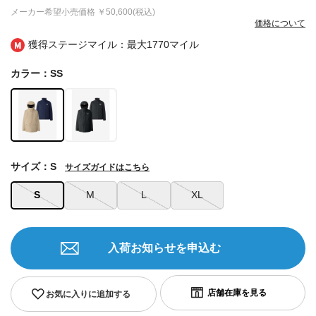
メーカー希望小売価格
￥50,600(税込)
価格について
獲得ステージマイル：最大
1770マイル
カラー：SS
サイズ：S
サイズガイドはこちら
S
M
L
XL
入荷お知らせを申込む
お気に入りに追加する