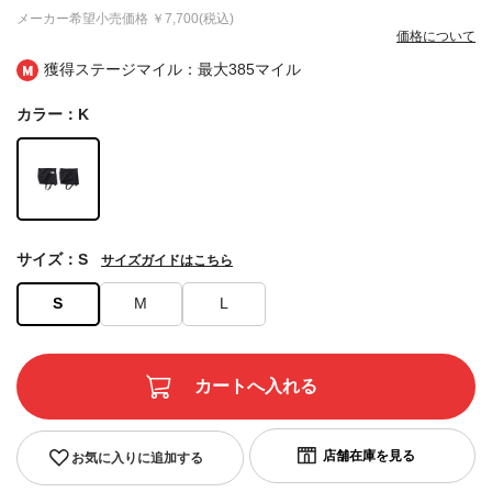
メーカー希望小売価格
￥7,700(税込)
価格について
獲得ステージマイル：最大
385マイル
カラー：K
サイズ：S
サイズガイドはこちら
S
M
L
お気に入りに追加する