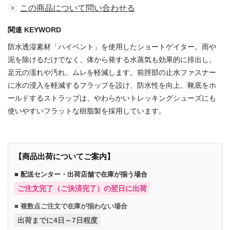
この商品について問い合わせる
関連 KEYWORD
防水透湿素材「ハイベント」を使用したショートゲイター。雨や
泥を除けるだけでなく、体から発する水蒸気も効果的に排出し、
足元の濡れや汚れ、ムレを軽減します。前脛部の止水ファスナー
に水の浸入を軽減するフラップを設け、防水性を向上。靴底をホ
ールドするストラップは、やわらかいトレッキングシューズにも
使いやすいフラットな樹脂製を採用しています。
【商品出荷についてご案内】
■ 配送センター・出荷店舗で在庫が揃う場合
ご注文完了（ご決済完了）の翌日に出荷
■ 複数点ご注文で在庫が揃わない場合
出荷までに4日～7日程度