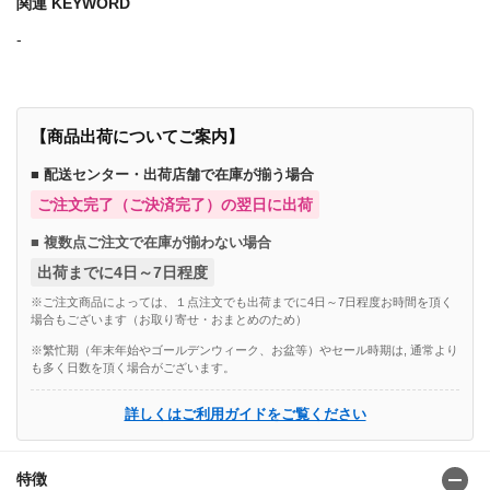
関連 KEYWORD
-
【商品出荷についてご案内】
■ 配送センター・出荷店舗で在庫が揃う場合
ご注文完了（ご決済完了）の翌日に出荷
■ 複数点ご注文で在庫が揃わない場合
出荷までに4日～7日程度
※ご注文商品によっては、１点注文でも出荷までに4日～7日程度お時間を頂く
場合もございます（お取り寄せ・おまとめのため）
※繁忙期（年末年始やゴールデンウィーク、お盆等）やセール時期は, 通常より
も多く日数を頂く場合がございます。
詳しくはご利用ガイドをご覧ください
特徴