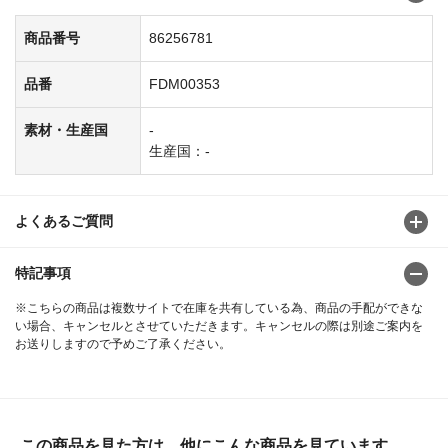
商品番号
86256781
品番
FDM00353
素材・生産国
-
生産国：-
よくあるご質問
特記事項
※こちらの商品は複数サイトで在庫を共有している為、商品の手配ができな
い場合、キャンセルとさせていただきます。キャンセルの際は別途ご案内を
お送りしますので予めご了承ください。
この商品を見た方は、他にこんな商品を見ています