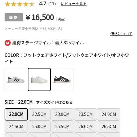
4.7
（11）
レビューを見る
￥16,500
(税込)
メーカー希望小売価格
￥16,500(税込)
価格について
獲得ステージマイル：最大
825マイル
COLOR：フットウェアホワイト/フットウェアホワイト/オフホワ
イト
SIZE：22.0CM
サイズガイドはこちら
22.0CM
22.5CM
23.0CM
23.5CM
24.0CM
24.5CM
25.0CM
25.5CM
26.0CM
26.5CM