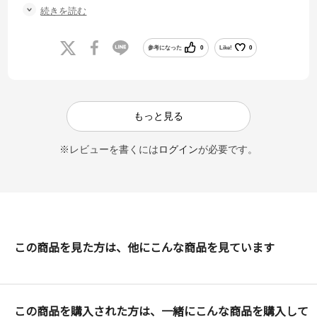
急いで登録し購入しました。
続きを読む
届いてから品物を確認したところ、もちろん綺麗で箱も潰れて無く、
サイズもシンデレラフィットで言う事無しでした。
また絶対利用します。
参考になった
0
Like!
0
ありがとうございました。
もっと見る
※レビューを書くには
ログイン
が必要です。
この商品を見た方は、他にこんな商品を見ています
この商品を購入された方は、一緒にこんな商品を購入して