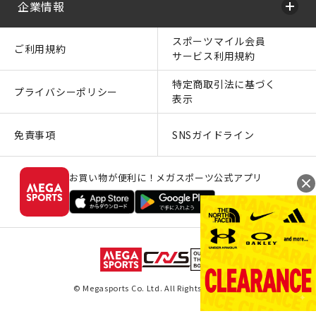
企業情報
スポーツマイル会員
ご利用規約
サービス利用規約
特定商取引法に基づく
プライバシーポリシー
表示
免責事項
SNSガイドライン
お買い物が便利に！メガスポーツ公式アプリ
© Megasports Co. Ltd. All Rights Reserved.