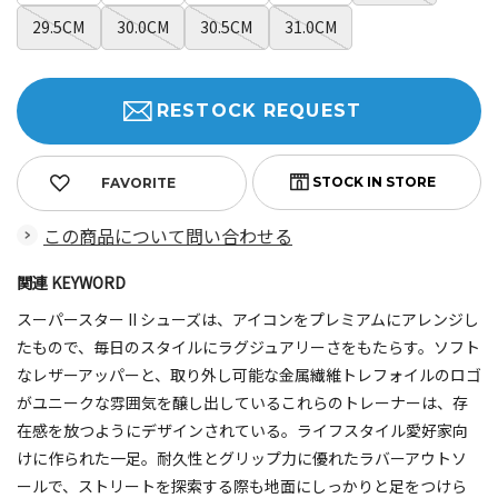
29.5CM
30.0CM
30.5CM
31.0CM
RESTOCK REQUEST
FAVORITE
この商品について問い合わせる
関連 KEYWORD
スーパースター II シューズは、アイコンをプレミアムにアレンジし
たもので、毎日のスタイルにラグジュアリーさをもたらす。ソフト
なレザーアッパーと、取り外し可能な金属繊維トレフォイルのロゴ
がユニークな雰囲気を醸し出しているこれらのトレーナーは、存
在感を放つようにデザインされている。ライフスタイル愛好家向
けに作られた一足。耐久性とグリップ力に優れたラバーアウトソ
ールで、ストリートを探索する際も地面にしっかりと足をつけら