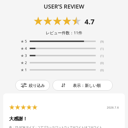
USER’S REVIEW
4.7
レビュー件数：
11
件
★
5
(9)
★
4
(1)
★
3
(1)
★
2
(0)
★
1
(0)
絞り込み
表示：新しい順
2026.7.6
大感謝！
色：25.0CM
サイズ：コアブラック/フットウェアホワイト/オフホワイト