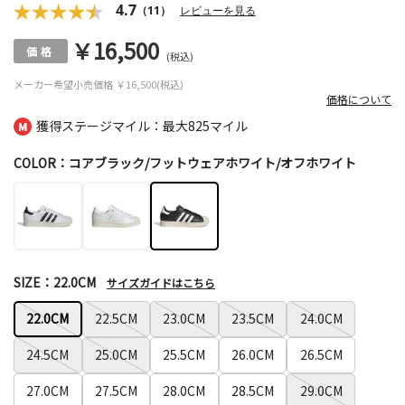
4.7
（11）
レビューを見る
￥16,500
(税込)
メーカー希望小売価格
￥16,500(税込)
価格について
獲得ステージマイル：最大
825マイル
COLOR：コアブラック/フットウェアホワイト/オフホワイト
SIZE：22.0CM
サイズガイドはこちら
22.0CM
22.5CM
23.0CM
23.5CM
24.0CM
24.5CM
25.0CM
25.5CM
26.0CM
26.5CM
27.0CM
27.5CM
28.0CM
28.5CM
29.0CM