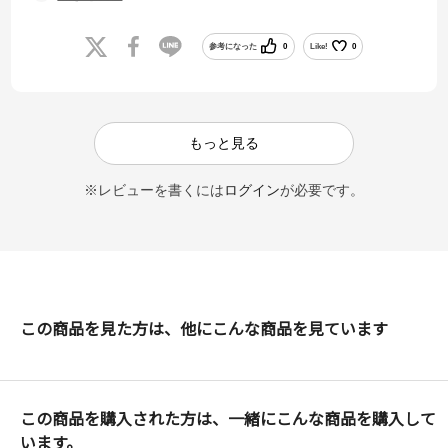
届いてから品物を確認したところ、もちろん綺麗で箱も潰れて無く、
サイズもシンデレラフィットで言う事無しでした。
また絶対利用します。
参考になった
0
Like!
0
ありがとうございました。
もっと見る
※レビューを書くには
ログイン
が必要です。
この商品を見た方は、他にこんな商品を見ています
この商品を購入された方は、一緒にこんな商品を購入して
います。