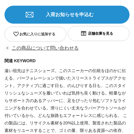
入荷お知らせを申込む
お気に入りに追加する
この商品について問い合わせる
関連 KEYWORD
遠い祖先はテニスシューズ。このスニーカーの伝統をほのかに伝
える、パーフォレーションで描いたスリーストライプスがアクセ
ント。アクティブに過ごす日も、のんびりする日も、このスタイ
リッシュなシューズを履いていれば気持ち良く動ける。軽量なが
らサポート力のあるアッパーに、足をぴったり包むソフトなライ
ニングを合わせている。滑りにくい丈夫なラバーアウトソールが
付いているから、どんな旅路もエフォートレスに感じられる。 こ
の製品には、リサイクル素材を20%以上使用。製造された製品の
素材をリユースすることで、ゴミの量、限りある資源への依存、