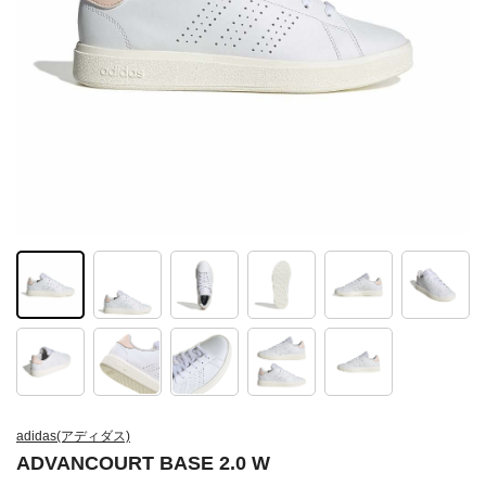
adidas(アディダス)
ADVANCOURT BASE 2.0 W