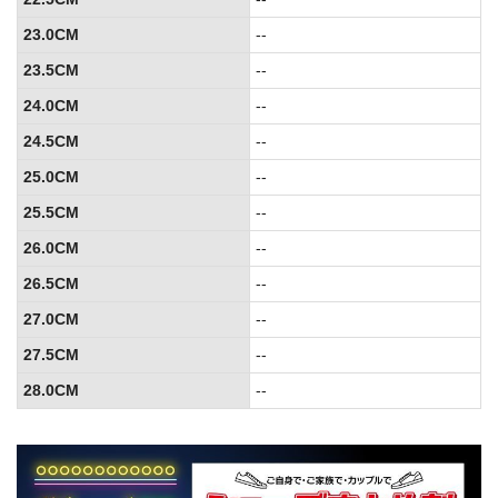
23.0CM
--
23.5CM
--
24.0CM
--
24.5CM
--
25.0CM
--
25.5CM
--
26.0CM
--
26.5CM
--
27.0CM
--
27.5CM
--
28.0CM
--