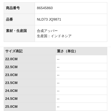
商品番号
86545860
品番
NLD73 JQ9871
素材・生産国
合成アッパー
生産国：インドネシア
サイズ表記
重さ（単位）
22.0CM
--
22.5CM
--
23.0CM
--
23.5CM
--
24.0CM
--
24.5CM
--
25.0CM
--