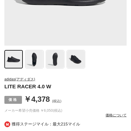
adidas(アディダス)
LITE RACER 4.0 W
￥4,378
(税込)
メーカー希望小売価格
￥6,050(税込)
価格について
獲得ステージマイル：最大
215マイル