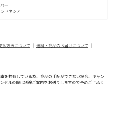
ッパー
インドネシア
支払方法について
送料・商品のお届けについて
在庫を共有している為、商品の手配ができない場合、キャン
ャンセルの際は別途ご案内をお送りしますので予めご了承く