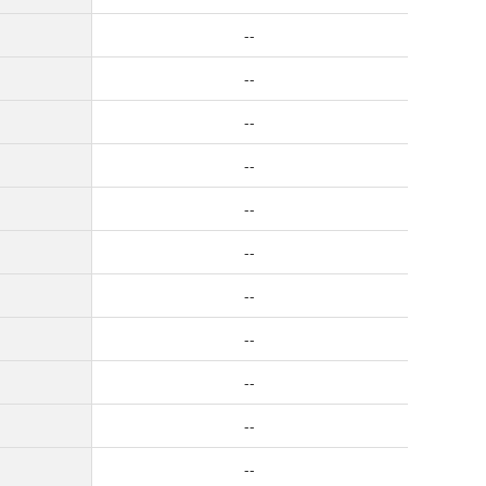
--
--
--
--
--
--
--
--
--
--
--