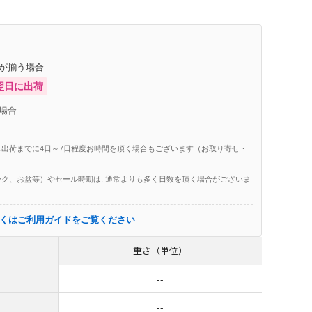
庫が揃う場合
翌日に出荷
場合
出荷までに4日～7日程度お時間を頂く場合もございます（お取り寄せ・
ク、お盆等）やセール時期は, 通常よりも多く日数を頂く場合がございま
くはご利用ガイドをご覧ください
重さ（単位）
--
--