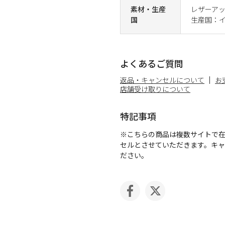
素材・生産
レザーア
国
生産国：
よくあるご質問
返品・キャンセルについて
お
店舗受け取りについて
特記事項
※こちらの商品は複数サイトで
セルとさせていただきます。キ
ださい。