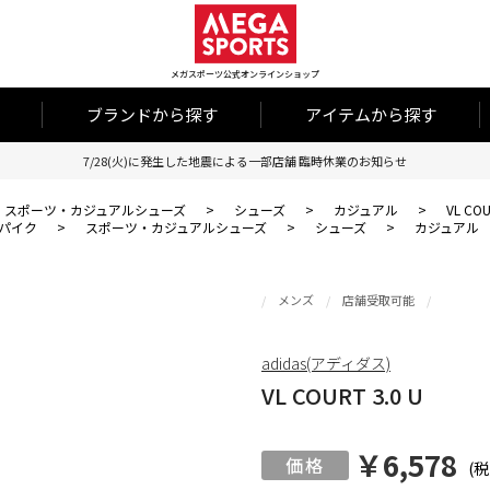
メガスポーツ公式オンラインショップ
ブランドから探す
アイテムから探す
7/28(火)に発生した地震による一部店舗 臨時休業のお知らせ
スポーツ・カジュアルシューズ
>
シューズ
>
カジュアル
>
VL COU
パイク
>
スポーツ・カジュアルシューズ
>
シューズ
>
カジュアル
メンズ
店舗受取可能
adidas(アディダス)
VL COURT 3.0 U
￥6,578
(税