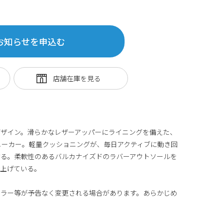
お知らせを申込む
デザイン。滑らかなレザーアッパーにライニングを備えた、
ニーカー。軽量クッショニングが、毎日アクティブに動き回
する。柔軟性のあるバルカナイズドのラバーアウトソールを
仕上げている。
カラー等が予告なく変更される場合があります。あらかじめ