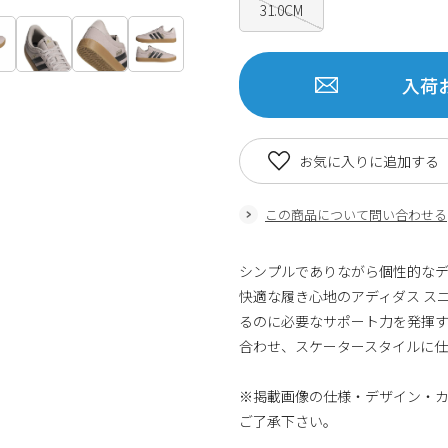
31.0CM
入荷
お気に入りに追加する
この商品について問い合わせる
シンプルでありながら個性的な
快適な履き心地のアディダス ス
るのに必要なサポート力を発揮
合わせ、スケータースタイルに
※掲載画像の仕様・デザイン・
ご了承下さい。