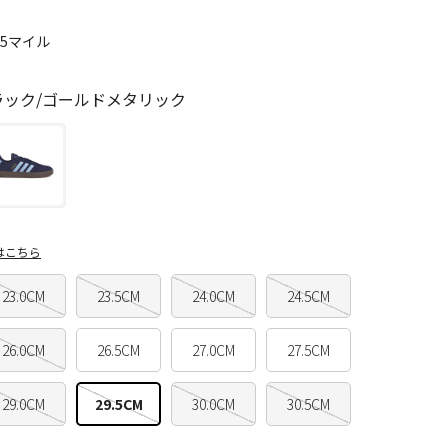
25マイル
ラック/ゴールドメタリック
はこちら
23.0CM
23.5CM
24.0CM
24.5CM
26.0CM
26.5CM
27.0CM
27.5CM
29.0CM
29.5CM
30.0CM
30.5CM