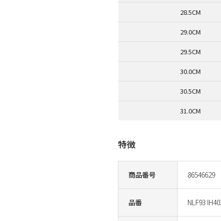
28.5CM
29.0CM
29.5CM
30.0CM
30.5CM
31.0CM
特徴
商品番号
86546629
品番
NLF93 IH40