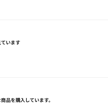
見ています
な商品を購入しています。