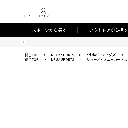
メニュー
ログイン
スポーツから探す
アウトドアから探す
総合TOP
>
MEGA SPORTS
>
adidas(アディダス)
>
総合TOP
>
MEGA SPORTS
>
シューズ・スニーカー・ス