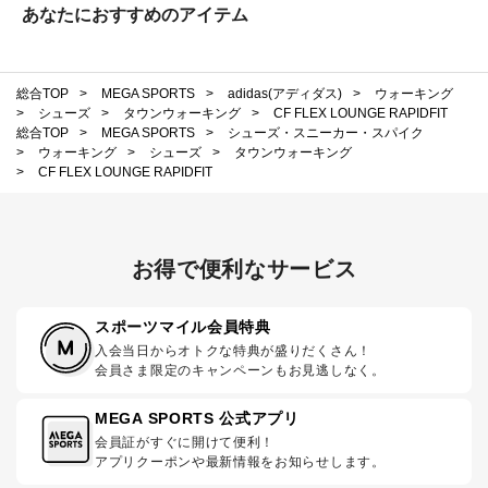
あなたにおすすめのアイテム
総合TOP
>
MEGA SPORTS
>
adidas(アディダス)
>
ウォーキング
>
シューズ
>
タウンウォーキング
>
CF FLEX LOUNGE RAPIDFIT
総合TOP
>
MEGA SPORTS
>
シューズ・スニーカー・スパイク
>
ウォーキング
>
シューズ
>
タウンウォーキング
>
CF FLEX LOUNGE RAPIDFIT
お得で便利なサービス
スポーツマイル会員特典
入会当日からオトクな特典が盛りだくさん！
会員さま限定のキャンペーンもお見逃しなく。
MEGA SPORTS 公式アプリ
会員証がすぐに開けて便利！
アプリクーポンや最新情報をお知らせします。