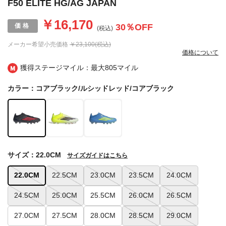
F50 ELITE HG/AG JAPAN
￥16,170
30
％OFF
(税込)
メーカー希望小売価格
￥23,100(税込)
価格について
獲得ステージマイル：最大
805マイル
カラー：コアブラック/ルシッドレッド/コアブラック
サイズ：22.0CM
サイズガイドはこちら
22.0CM
22.5CM
23.0CM
23.5CM
24.0CM
24.5CM
25.0CM
25.5CM
26.0CM
26.5CM
27.0CM
27.5CM
28.0CM
28.5CM
29.0CM