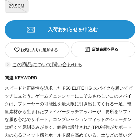
29.5CM
入荷お知らせを申込む
お気に入りに追加する
この商品について問い合わせる
関連 KEYWORD
スピードと正確性を追求した F50 ELITE HG スパイクを履いてピ
ッチに立とう。ゲームチェンジャーにこそふさわしいこのスパイ
クは、プレーヤーの可能性を最大限に引き出してくれる一足。軽
量素材から生まれたファイバータッチアッパーが、要所をソフト
な履き心地でサポート。コンプレッションフィットのシュータン
は軽くて足馴染みが良く、綿密に設計されたTPU補強がサポート
力のあるフィット感とホールド感を高めている。土などの硬いグ