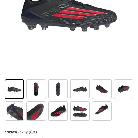
adidas(アディダス)