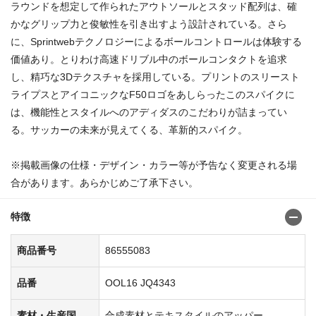
ラウンドを想定して作られたアウトソールとスタッド配列は、確
かなグリップ力と俊敏性を引き出すよう設計されている。さら
に、Sprintwebテクノロジーによるボールコントロールは体験する
価値あり。とりわけ高速ドリブル中のボールコンタクトを追求
し、精巧な3Dテクスチャを採用している。プリントのスリースト
ライプスとアイコニックなF50ロゴをあしらったこのスパイクに
は、機能性とスタイルへのアディダスのこだわりが詰まってい
る。サッカーの未来が見えてくる、革新的スパイク。
※掲載画像の仕様・デザイン・カラー等が予告なく変更される場
合があります。あらかじめご了承下さい。
特徴
商品番号
86555083
品番
OOL16 JQ4343
素材・生産国
合成素材とテキスタイルのアッパー