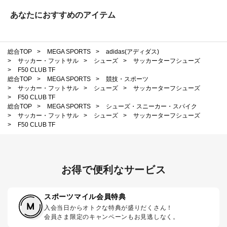
あなたにおすすめのアイテム
総合TOP
>
MEGA SPORTS
>
adidas(アディダス)
>
サッカー・フットサル
>
シューズ
>
サッカーターフシューズ
>
F50 CLUB TF
総合TOP
>
MEGA SPORTS
>
競技・スポーツ
>
サッカー・フットサル
>
シューズ
>
サッカーターフシューズ
>
F50 CLUB TF
総合TOP
>
MEGA SPORTS
>
シューズ・スニーカー・スパイク
>
サッカー・フットサル
>
シューズ
>
サッカーターフシューズ
>
F50 CLUB TF
お得で便利なサービス
スポーツマイル会員特典
入会当日からオトクな特典が盛りだくさん！
会員さま限定のキャンペーンもお見逃しなく。