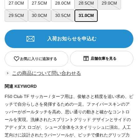
27.0CM
27.5CM
28.0CM
28.5CM
29.0CM
29.5CM
30.0CM
30.5CM
31.0CM
入荷お知らせを申込む
お気に入りに追加する
この商品について問い合わせる
関連 KEYWORD
F50 Club TF サッカー / ターフ用は、俊敏さと精度を追い求め、ピ
ッチで自分らしさを発揮するための一足。ファイバースキンのア
ッパーがボールタッチを高め、思い通りの動きと確かなコントロ
ールを実現。洗練されたスプリントグリッド デザインとサイドの
アディダス ロゴが、シューズ全体をスタイリッシュに演出。人工
芝向けに設計されたラバーソールが、ピッチで優れたグリップ力