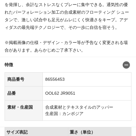
を発揮し、余計なストレスなくプレーに集中できる。通気性の優
れたパーフォレーション加工の合成素材のフローティング シュー
タンで、激しい試合中も足元がムレにくく快適さをキープ。アデ
ィダスの最先端テクノロジーで、その一歩に自信を宿そう。
※掲載画像の仕様・デザイン・カラー等が予告なく変更される場
合があります。あらかじめご了承下さい。
特徴
商品番号
86556453
品番
OOL62 JR9051
素材・生産国
合成素材とテキスタイルのアッパー
生産国：カンボジア
サイズ表記
重さ（単位）