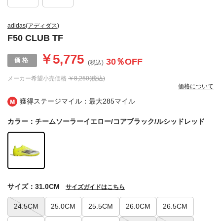
adidas(アディダス)
F50 CLUB TF
￥5,775
30
％OFF
(税込)
メーカー希望小売価格
￥8,250(税込)
価格について
獲得ステージマイル：最大
285マイル
カラー：チームソーラーイエロー/コアブラック/ルシッドレッド
サイズ：31.0CM
サイズガイドはこちら
24.5CM
25.0CM
25.5CM
26.0CM
26.5CM