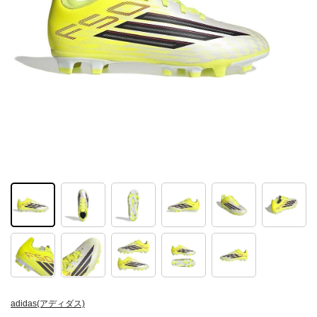
adidas(アディダス)