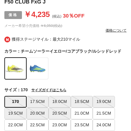
F50 CLUB FxG J
￥4,235
30
％OFF
(税込)
メーカー希望小売価格
￥6,050(税込)
価格について
獲得ステージマイル：最大
210マイル
カラー：チームソーラーイエロー/コアブラック/ルシッドレッド
サイズ：170
サイズガイドはこちら
170
17.5CM
18.0CM
18.5CM
19.0CM
19.5CM
20.0CM
20.5CM
21.0CM
21.5CM
22.0CM
22.5CM
23.0CM
23.5CM
24.0CM