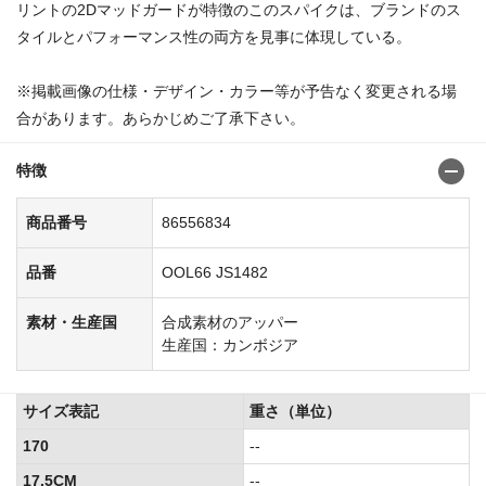
リントの2Dマッドガードが特徴のこのスパイクは、ブランドのス
タイルとパフォーマンス性の両方を見事に体現している。
※掲載画像の仕様・デザイン・カラー等が予告なく変更される場
合があります。あらかじめご了承下さい。
特徴
商品番号
86556834
品番
OOL66 JS1482
素材・生産国
合成素材のアッパー
生産国：カンボジア
サイズ表記
重さ（単位）
170
--
17.5CM
--