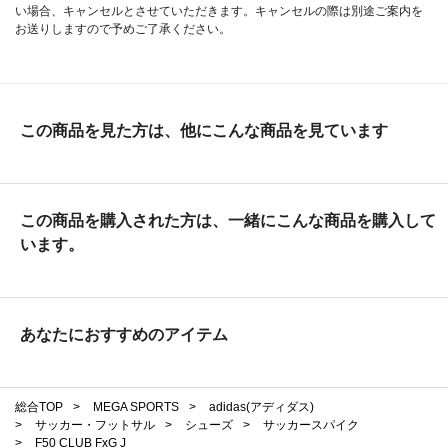
い場合、キャンセルとさせていただきます。キャンセルの際は別途ご案内を
お送りしますので予めご了承ください。
この商品を見た方は、他にこんな商品を見ています
この商品を購入された方は、一緒にこんな商品を購入して
います。
あなたにおすすめのアイテム
総合TOP
>
MEGA SPORTS
>
adidas(アディダス)
>
サッカー・フットサル
>
シューズ
>
サッカースパイク
>
F50 CLUB FxG J