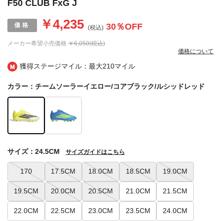
F50 CLUB FxG J
￥4,235
30
％OFF
(税込)
メーカー希望小売価格
￥6,050(税込)
価格について
獲得ステージマイル：最大
210マイル
カラー：チームソーラーイエロー/コアブラック/ルシッドレッド
サイズ：24.5CM
サイズガイドはこちら
170
17.5CM
18.0CM
18.5CM
19.0CM
19.5CM
20.0CM
20.5CM
21.0CM
21.5CM
22.0CM
22.5CM
23.0CM
23.5CM
24.0CM