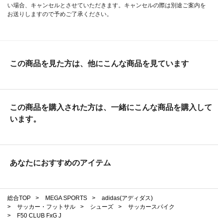
い場合、キャンセルとさせていただきます。キャンセルの際は別途ご案内を
お送りしますので予めご了承ください。
この商品を見た方は、他にこんな商品を見ています
この商品を購入された方は、一緒にこんな商品を購入して
います。
あなたにおすすめのアイテム
総合TOP
>
MEGA SPORTS
>
adidas(アディダス)
>
サッカー・フットサル
>
シューズ
>
サッカースパイク
>
F50 CLUB FxG J