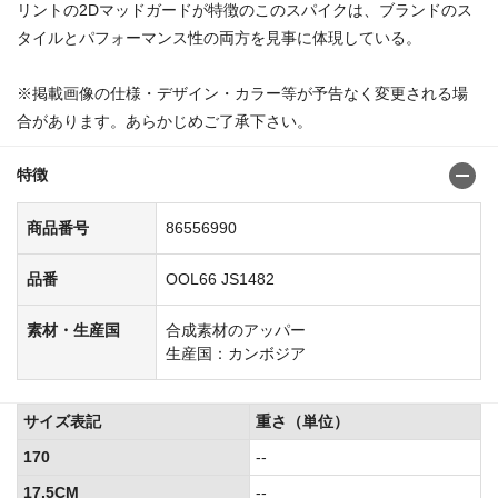
リントの2Dマッドガードが特徴のこのスパイクは、ブランドのス
タイルとパフォーマンス性の両方を見事に体現している。
※掲載画像の仕様・デザイン・カラー等が予告なく変更される場
合があります。あらかじめご了承下さい。
特徴
商品番号
86556990
品番
OOL66 JS1482
素材・生産国
合成素材のアッパー
生産国：カンボジア
サイズ表記
重さ（単位）
170
--
17.5CM
--