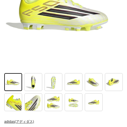
adidas(アディダス)