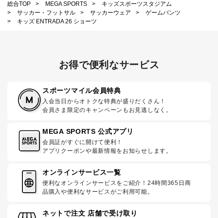
総合TOP
>
MEGA SPORTS
>
キッズスポーツスタジアム
>
サッカー・フットサル
>
サッカーウェア
>
ゲームパンツ
>
キッズ ENTRADA 26 ショーツ
お得で便利なサービス
スポーツマイル会員特典
入会当日からオトクな特典が盛りだくさん！
会員さま限定のキャンペーンもお見逃しなく。
MEGA SPORTS 公式アプリ
会員証がすぐに開けて便利！
アプリクーポンや最新情報をお知らせします。
オンラインサービス一覧
便利なオンラインサービスをご紹介！24時間365日商
品購入や便利なサービスがご利用可能。
ネットで注文 店舗で受け取り