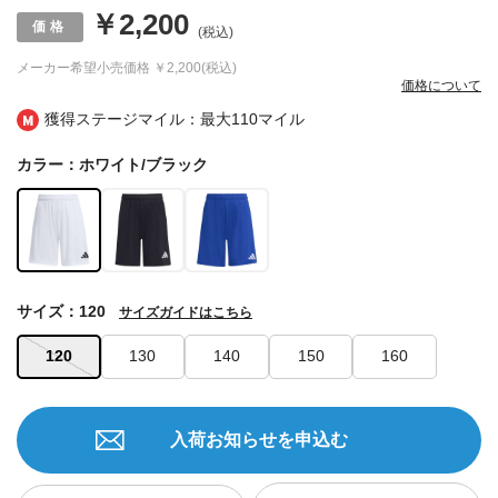
￥2,200
(税込)
メーカー希望小売価格
￥2,200(税込)
価格について
獲得ステージマイル：最大
110マイル
カラー：ホワイト/ブラック
サイズ：120
サイズガイドはこちら
120
130
140
150
160
入荷お知らせを申込む