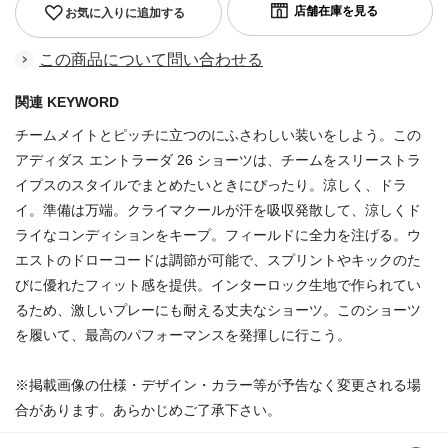
お気に入りに追加する
この商品について問い合わせる
関連 KEYWORD
チームメイトとピッチに立つのにふさわしい装いをしよう。この
アディダス エントラーダ 26 ショーツは、チームをスリーストラ
イプスのスタイルでまとめたいときにぴったり。涼しく、ドラ
イ。準備は万端。クライマクールが汗を吸収発散して、涼しくド
ライなコンディションをキープ。フィールドに全力を注げる。ウ
エストのドローコードは調節が可能で、スプリントやキックのた
びに優れたフィット感を提供。インターロック生地で作られてい
るため、激しいプレーにも耐える丈夫なショーツ。このショーツ
を履いて、最高のパフォーマンスを発揮しに行こう。
※掲載画像の仕様・デザイン・カラー等が予告なく変更される場
合があります。あらかじめご了承下さい。