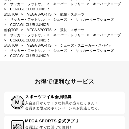
>
サッカー・フットサル
>
キーパー・レフリー
>
キーパーグローブ
>
COPA GL CLUB JUNIOR
総合TOP
>
MEGA SPORTS
>
競技・スポーツ
>
サッカー・フットサル
>
シューズ
>
サッカーターフシューズ
>
COPA GL CLUB JUNIOR
総合TOP
>
MEGA SPORTS
>
競技・スポーツ
>
サッカー・フットサル
>
キーパー・レフリー
>
キーパーグローブ
>
COPA GL CLUB JUNIOR
総合TOP
>
MEGA SPORTS
>
シューズ・スニーカー・スパイク
>
サッカー・フットサル
>
シューズ
>
サッカーターフシューズ
>
COPA GL CLUB JUNIOR
お得で便利なサービス
スポーツマイル会員特典
入会当日からオトクな特典が盛りだくさん！
会員さま限定のキャンペーンもお見逃しなく。
MEGA SPORTS 公式アプリ
会員証がすぐに開けて便利！