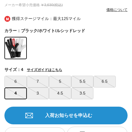
メーカー希望小売価格
￥3,630(税込)
価格について
獲得ステージマイル：最大
125マイル
カラー：ブラック/ホワイト/ルシッドレッド
サイズ：4
サイズガイドはこちら
6
7
5
5.5
6.5
4
3
4.5
3.5
入荷お知らせを申込む