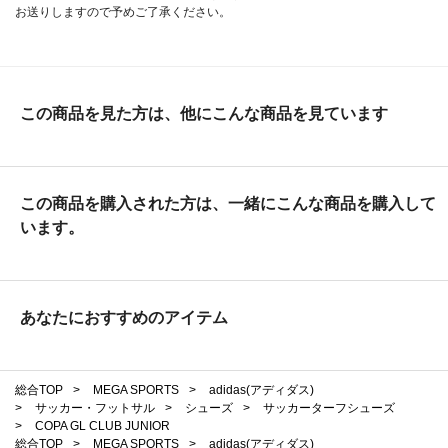
お送りしますので予めご了承ください。
この商品を見た方は、他にこんな商品を見ています
この商品を購入された方は、一緒にこんな商品を購入して
います。
あなたにおすすめのアイテム
総合TOP
>
MEGA SPORTS
>
adidas(アディダス)
>
サッカー・フットサル
>
シューズ
>
サッカーターフシューズ
>
COPA GL CLUB JUNIOR
総合TOP
>
MEGA SPORTS
>
adidas(アディダス)