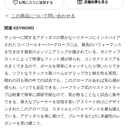
お気に入りに追加する
この商品について問い合わせる
関連 KEYWORD
サッカーに関するアディダスの豊かなヘリテージにインスパイア
されたコパ ゴールキーパーグローブには、最高のパフォーマンス
を引き出す最新のエンジニアリングが施されている。ポジティブ
カットによって快適なフィット感が得られ、コンタクトエリアを
大きくできるので、ボールを簡単にキャッチしたり弾いたりでき
る。ソフトなラテックス製パームがグリップ力と耐久性を実現。
晴れの日も雨の中での試合でも、このグローブがあれば安心感が
得られ、いつでも反応できる。ハーフラップ式のリストストラッ
プは軽量で簡単に調節可能なので、気が散ることなく試合に集中
できる。偉大なプレーヤーを目指す若いアスリート向けにデザイ
ンされたこのグローブは、スタイルとパフォーマンスを兼ね備え
ている。アディダスを身に着けて、プレーするたびに卓越性のレ
ガシーを受け継ごう。