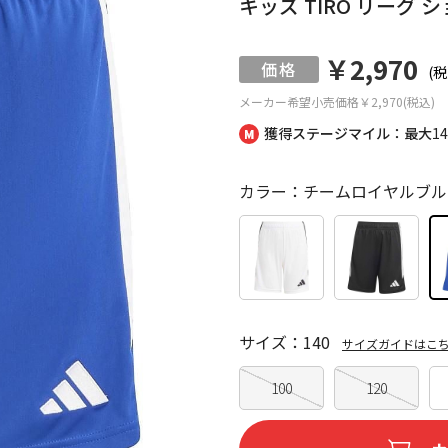
キッズ TIRO リーグ 
￥2,970
(税
メーカー希望小売価格
￥2,970(税込)
獲得ステージマイル：最大
1
カラー：チームロイヤルブル
サイズ：140
サイズガイドはこ
100
120