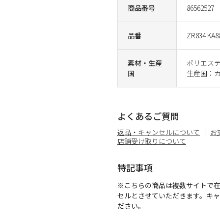
商品番号
86562527
品番
ZR834 KA8
素材・生産
ポリエステ
国
生産国：
よくあるご質問
返品・キャンセルについて
お
店舗受け取りについて
特記事項
※こちらの商品は複数サイトで
セルとさせていただきます。キ
ださい。