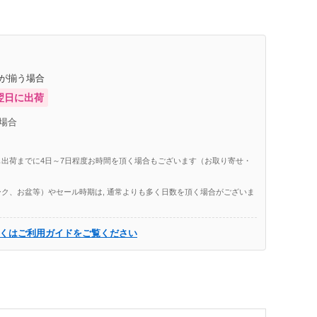
庫が揃う場合
翌日に出荷
場合
出荷までに4日～7日程度お時間を頂く場合もございます（お取り寄せ・
ク、お盆等）やセール時期は, 通常よりも多く日数を頂く場合がございま
くはご利用ガイドをご覧ください