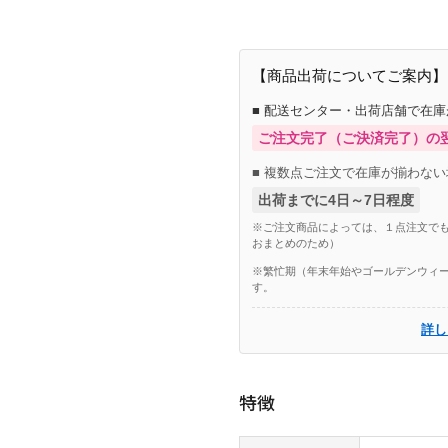
【商品出荷についてご案内】
■ 配送センター・出荷店舗で在
ご注文完了（ご決済完了）の
■ 複数点ご注文で在庫が揃わない
出荷までに4日～7日程度
※ご注文商品によっては、１点注文でも
おまとめのため）
※繁忙期（年末年始やゴールデンウィー
す。
詳し
特徴