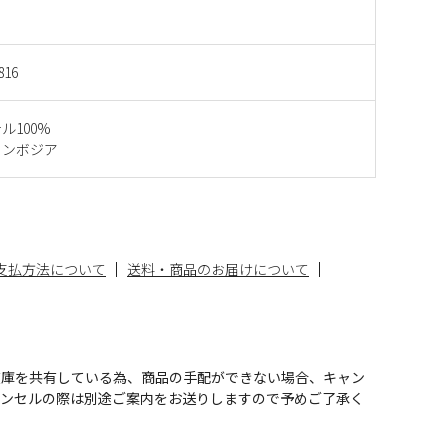
816
ル100%
カンボジア
支払方法について
送料・商品のお届けについて
在庫を共有している為、商品の手配ができない場合、キャン
ャンセルの際は別途ご案内をお送りしますので予めご了承く