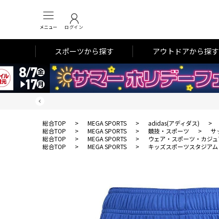
メニュー
ログイン
スポーツから探す
アウトドアから探す
総合TOP
>
MEGA SPORTS
>
adidas(アディダス)
>
総合TOP
>
MEGA SPORTS
>
競技・スポーツ
>
サ
総合TOP
>
MEGA SPORTS
>
ウェア・スポーツ・カジュ
総合TOP
>
MEGA SPORTS
>
キッズスポーツスタジアム