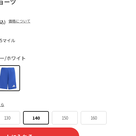
ショーツ
価格について
込)
45マイル
ー/ホワイト
ちら
130
140
150
160