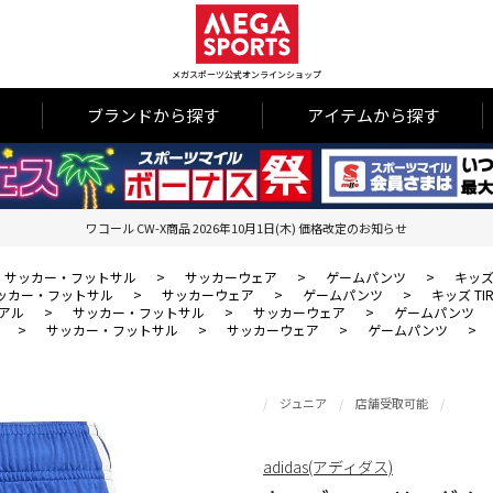
メガスポーツ公式オンラインショップ
ブランドから探す
アイテムから探す
ワコール CW-X商品 2026年10月1日(木) 価格改定のお知らせ
サッカー・フットサル
>
サッカーウェア
>
ゲームパンツ
>
キッズ
ッカー・フットサル
>
サッカーウェア
>
ゲームパンツ
>
キッズ TI
アル
>
サッカー・フットサル
>
サッカーウェア
>
ゲームパンツ
>
サッカー・フットサル
>
サッカーウェア
>
ゲームパンツ
>
ジュニア
店舗受取可能
adidas(アディダス)