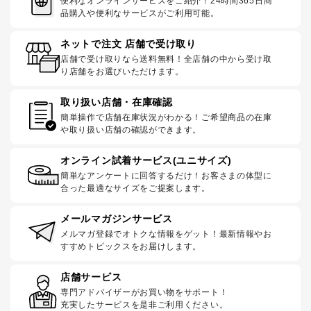
便利なオンラインサービスをご紹介！24時間365日商
品購入や便利なサービスがご利用可能。
ネットで注文 店舗で受け取り
店舗で受け取りなら送料無料！全店舗の中から受け取
り店舗をお選びいただけます。
取り扱い店舗・在庫確認
簡単操作で店舗在庫状況がわかる！ご希望商品の在庫
や取り扱い店舗の確認ができます。
オンライン試着サービス(ユニサイズ)
簡単なアンケートに回答するだけ！お客さまの体型に
合った最適なサイズをご提案します。
メールマガジンサービス
メルマガ登録でオトクな情報をゲット！最新情報やお
すすめトピックスをお届けします。
店舗サービス
専門アドバイザーがお買い物をサポート！
充実したサービスを是非ご利用ください。