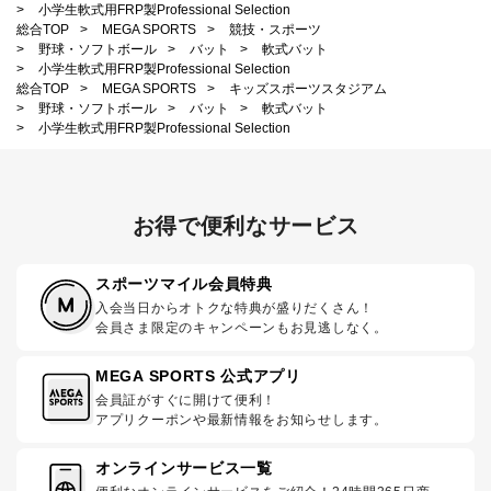
>
小学生軟式用FRP製Professional Selection
総合TOP
>
MEGA SPORTS
>
競技・スポーツ
>
野球・ソフトボール
>
バット
>
軟式バット
>
小学生軟式用FRP製Professional Selection
総合TOP
>
MEGA SPORTS
>
キッズスポーツスタジアム
>
野球・ソフトボール
>
バット
>
軟式バット
>
小学生軟式用FRP製Professional Selection
お得で便利なサービス
スポーツマイル会員特典
入会当日からオトクな特典が盛りだくさん！
会員さま限定のキャンペーンもお見逃しなく。
MEGA SPORTS 公式アプリ
会員証がすぐに開けて便利！
アプリクーポンや最新情報をお知らせします。
オンラインサービス一覧