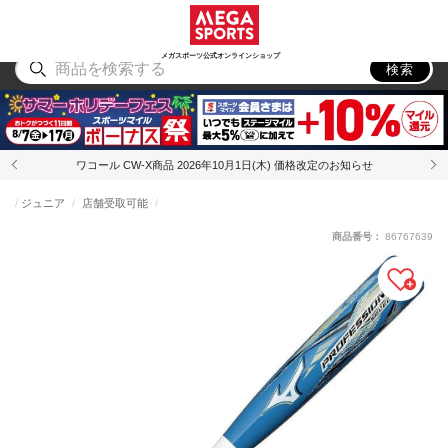
スポーツ
アウトドア
ブランド
アイテム
から探す
から探す
から探す
から探す
メガスポーツ公式オンラインショップ
検索
ワコール CW-X商品 2026年10月1日(木) 価格改定のお知らせ
ジュニア
店舗受取可能
商品番号：
86767639