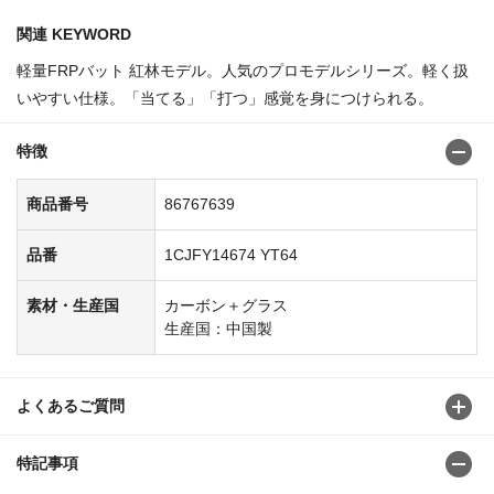
関連 KEYWORD
軽量FRPバット 紅林モデル。人気のプロモデルシリーズ。軽く扱
いやすい仕様。「当てる」「打つ」感覚を身につけられる。
特徴
商品番号
86767639
品番
1CJFY14674 YT64
素材・生産国
カーボン＋グラス
生産国：中国製
よくあるご質問
特記事項