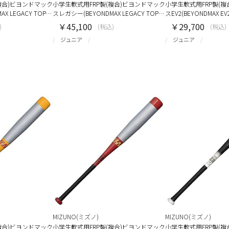
複合)ビヨンドマック
小学生軟式用FRP製(複合)ビヨンドマック
小学生軟式用FRP製(
X LEGACY TOP…
スレガシー(BEYONDMAX LEGACY TOP…
スEV2(BEYONDMAX EV
￥45,100
￥29,700
)
(税込)
(税込)
ジュニア
ジュニア
MIZUNO(ミズノ)
MIZUNO(ミズノ)
複合)ビヨンドマック
小学生軟式用FRP製(複合)ビヨンドマック
小学生軟式用FRP製(