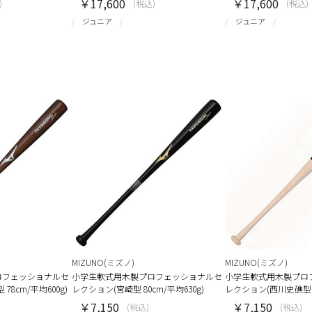
￥17,600
￥17,600
)
(税込)
(税込)
ジュニア
ジュニア
MIZUNO(ミズノ)
MIZUNO(ミズノ)
ロフェッショナルセ
小学生軟式用木製プロフェッショナルセ
小学生軟式用木製プロ
8cm/平均600g)
レクション(宮崎型 80cm/平均630g)
レクション(西川史礁型 78
￥7,150
￥7,150
(税込)
(税込)