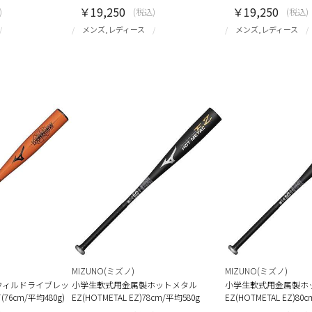
￥19,250
￥19,250
)
(税込)
(税込)
メンズ,レディース
メンズ,レディース
MIZUNO(ミズノ)
MIZUNO(ミズノ)
ウィルドライブレッ
小学生軟式用金属製ホットメタル
小学生軟式用金属製ホ
6cm/平均480g)
EZ(HOTMETAL EZ)78cm/平均580g
EZ(HOTMETAL EZ)80