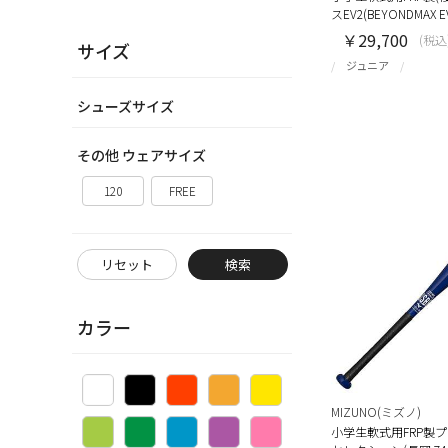
スEV2(BEYONDMAX E
￥29,700
(税込
サイズ
ジュニア
シューズサイズ
その他 ウェアサイズ
120
FREE
リセット
検索
カラー
MIZUNO(ミズノ)
小学生軟式用FRP製