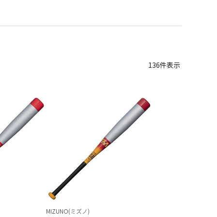
136
件表示
MIZUNO(ミズノ)