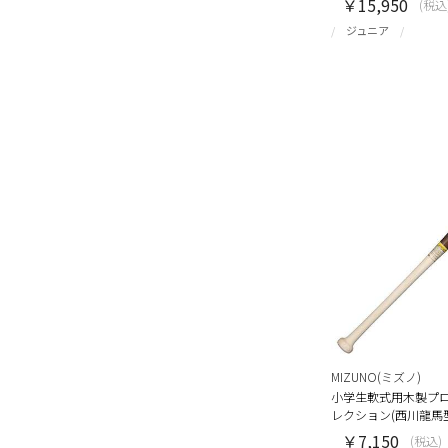
￥15,950
(税込
ジュニア
MIZUNO(ミズノ)
小学生軟式用木製プ
レクション(西川龍馬型 7
￥7,150
(税込)