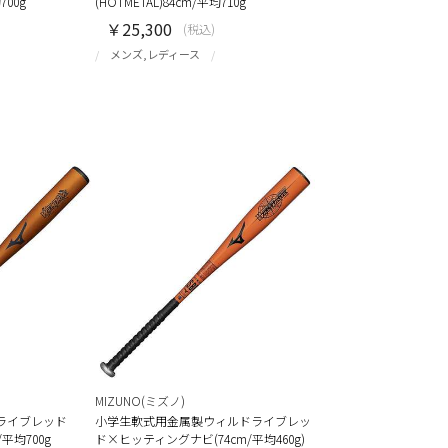
700g
(HOTMETAL)84cm/平均710g
￥25,300
(税込)
メンズ,レディース
MIZUNO(ミズノ)
ライブレッド
小学生軟式用金属製ウィルドライブレッ
m/平均700g
ド×ヒッティングナビ(74cm/平均460g)