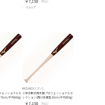
￥7,150
(税込)
ジュニア
MIZUNO(ミズノ)
フェッショナルセ
小学生軟式用木製プロフェッショナルセ
cm/平均660g)
レクション(西川史礁型 80cm/平均680g)
￥7,150
(税込)