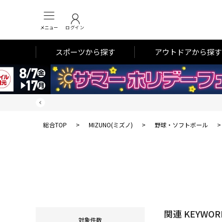
メニュー
ログイン
スポーツから探す
アウトドアから探す
総合TOP
>
MIZUNO(ミズノ)
>
野球・ソフトボール
関連 KEYWOR
対象件数