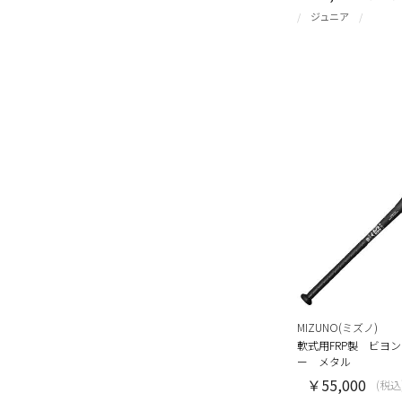
ジュニア
MIZUNO(ミズノ)
軟式用FRP製 ビヨ
ー メタル
￥55,000
(税込