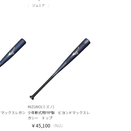
ジュニア
MIZUNO(ミズノ)
ドマックスレガシ
少年軟式用FRP製 ビヨンドマックスレ
ガシー トップ
￥45,100
(税込)