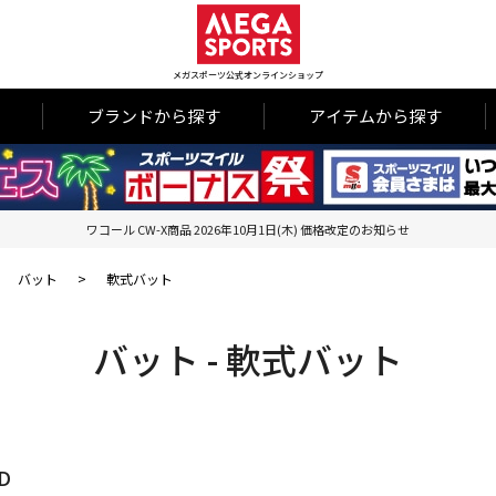
メガスポーツ公式オンラインショップ
ブランドから探す
アイテムから探す
ワコール CW-X商品 2026年10月1日(木) 価格改定のお知らせ
>
バット
>
軟式バット
バット - 軟式バット
D