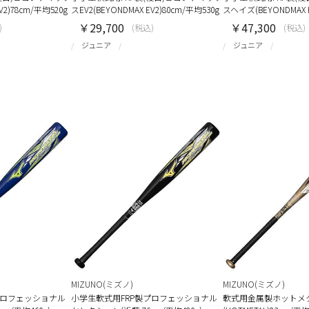
V2)78cm/平均520g
スEV2(BEYONDMAX EV2)80cm/平均530g
スヘイズ(BEYONDMAX 
￥29,700
￥47,300
)
(税込)
(税込)
ジュニア
ジュニア
MIZUNO(ミズノ)
MIZUNO(ミズノ)
プロフェッショナル
小学生軟式用FRP製プロフェッショナル
軟式用金属製ホットメ