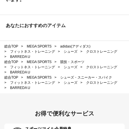
あなたにおすすめのアイテム
総合TOP
>
MEGA SPORTS
>
adidas(アディダス)
>
フィットネス・トレーニング
>
シューズ
>
クロストレーニング
>
BARREDA U
総合TOP
>
MEGA SPORTS
>
競技・スポーツ
>
フィットネス・トレーニング
>
シューズ
>
クロストレーニング
>
BARREDA U
総合TOP
>
MEGA SPORTS
>
シューズ・スニーカー・スパイク
>
フィットネス・トレーニング
>
シューズ
>
クロストレーニング
>
BARREDA U
お得で便利なサービス
スポーツマイル会員特典