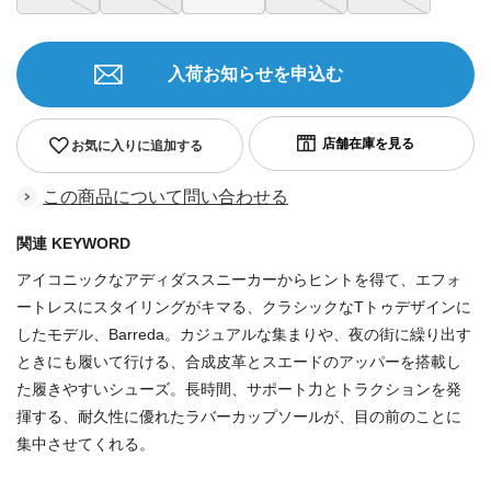
入荷お知らせを申込む
お気に入りに追加する
この商品について問い合わせる
関連 KEYWORD
アイコニックなアディダススニーカーからヒントを得て、エフォ
ートレスにスタイリングがキマる、クラシックなTトゥデザインに
したモデル、Barreda。カジュアルな集まりや、夜の街に繰り出す
ときにも履いて行ける、合成皮革とスエードのアッパーを搭載し
た履きやすいシューズ。長時間、サポート力とトラクションを発
揮する、耐久性に優れたラバーカップソールが、目の前のことに
集中させてくれる。