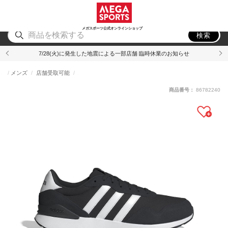
スポーツ
アウトドア
ブランド
アイテム
から探す
から探す
から探す
から探す
メガスポーツ公式オンラインショップ
検索
7/28(火)に発生した地震による一部店舗 臨時休業のお知らせ
メンズ
店舗受取可能
商品番号：
86782240