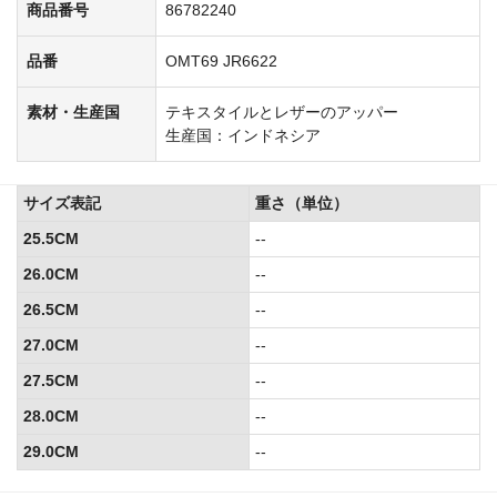
商品番号
86782240
品番
OMT69 JR6622
素材・生産国
テキスタイルとレザーのアッパー
生産国：インドネシア
サイズ表記
重さ（単位）
25.5CM
--
26.0CM
--
26.5CM
--
27.0CM
--
27.5CM
--
28.0CM
--
29.0CM
--