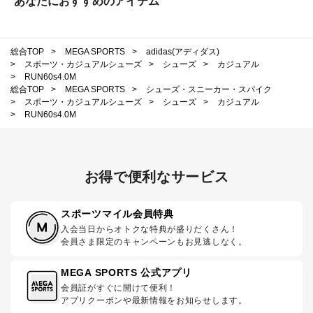
あなたにおすすめのアイテム
総合TOP
>
MEGA SPORTS
>
adidas(アディダス)
>
スポーツ・カジュアルシューズ
>
シューズ
>
カジュアル
>
RUN60s4.0M
総合TOP
>
MEGA SPORTS
>
シューズ・スニーカー・スパイク
>
スポーツ・カジュアルシューズ
>
シューズ
>
カジュアル
>
RUN60s4.0M
お得で便利なサービス
スポーツマイル会員特典
入会当日からオトクな特典が盛りだくさん！
会員さま限定のキャンペーンもお見逃しなく。
MEGA SPORTS 公式アプリ
会員証がすぐに開けて便利！
アプリクーポンや最新情報をお知らせします。