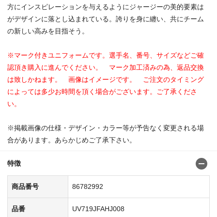
方にインスピレーションを与えるようにジャージーの美的要素は
がデザインに落とし込まれている。誇りを身に纏い、共にチーム
の新しい高みを目指そう。
※マーク付きユニフォームです。選手名、番号、サイズなどご確
認頂き購入に進んでください。 マーク加工済みの為、返品交換
は致しかねます。 画像はイメージです。 ご注文のタイミング
によっては多少お時間を頂く場合がございます。ご了承くださ
い。
※掲載画像の仕様・デザイン・カラー等が予告なく変更される場
合があります。あらかじめご了承下さい。
特徴
商品番号
86782992
品番
UV719JFAHJ008