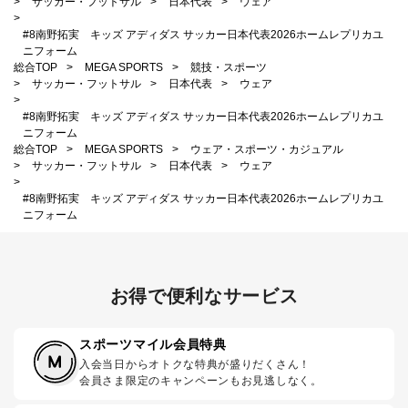
>
サッカー・フットサル
>
日本代表
>
ウェア
>
#8南野拓実 キッズ アディダス サッカー日本代表2026ホームレプリカユ
ニフォーム
総合TOP
>
MEGA SPORTS
>
競技・スポーツ
>
サッカー・フットサル
>
日本代表
>
ウェア
>
#8南野拓実 キッズ アディダス サッカー日本代表2026ホームレプリカユ
ニフォーム
総合TOP
>
MEGA SPORTS
>
ウェア・スポーツ・カジュアル
>
サッカー・フットサル
>
日本代表
>
ウェア
>
#8南野拓実 キッズ アディダス サッカー日本代表2026ホームレプリカユ
ニフォーム
お得で便利なサービス
スポーツマイル会員特典
入会当日からオトクな特典が盛りだくさん！
会員さま限定のキャンペーンもお見逃しなく。