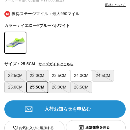
メーカー希望小売価格
￥19,800(税込)
価格について
獲得ステージマイル：最大
990マイル
カラー：イエロー×ブルー×ホワイト
サイズ：25.5CM
サイズガイドはこちら
22.5CM
23.0CM
23.5CM
24.0CM
24.5CM
25.0CM
25.5CM
26.0CM
26.5CM
入荷お知らせを申込む
お気に入りに追加する