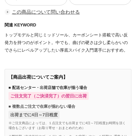
この商品について問い合わせる
関連 KEYWORD
トップモデルと同じミッドソール、カーボンシート搭載で高い反
発力を持つのがポイント。中でも、曲げの硬さは少し柔らかいの
でさらにレベルアップしたい厚底スパイク入門選手におすすめ。
【商品出荷についてご案内】
■ 配送センター・出荷店舗で在庫が揃う場合
ご注文完了（ご決済完了）の翌日に出荷
■ 複数点ご注文で在庫が揃わない場合
出荷までに4日～7日程度
※ご注文商品によっては、１点注文でも出荷までに4日～7日程度お時間を頂く
場合もございます（お取り寄せ・おまとめのため）