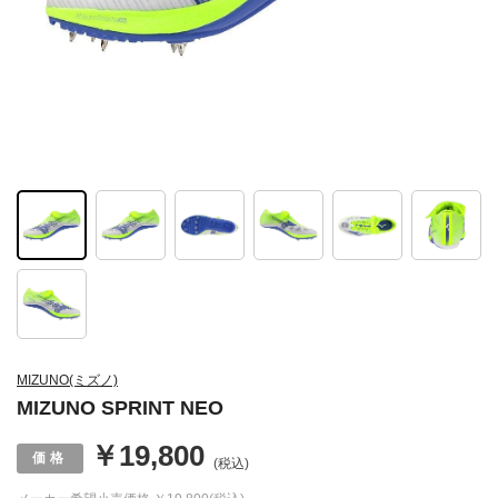
MIZUNO(ミズノ)
MIZUNO SPRINT NEO
￥19,800
(税込)