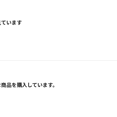
見ています
な商品を購入しています。