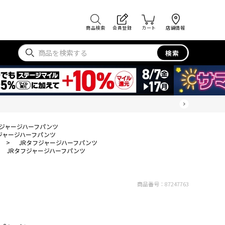
商品検索
会員登録
カート
店舗情報
検索
フジャージハーフパンツ
ジャージハーフパンツ
>
JRタフジャージハーフパンツ
JRタフジャージハーフパンツ
商品番号：
87247763