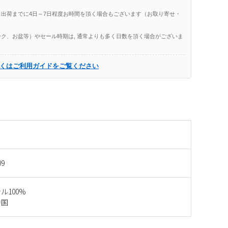
出荷までに4日～7日程度お時間を頂く場合もございます（お取り寄せ・
ク、お盆等）やセール時期は, 通常よりも多く日数を頂く場合がございま
くはご利用ガイドをご覧ください
09
ル100%
中国