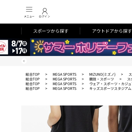
メニュー
ログイン
スポーツから探す
アウトドアから探す
総合TOP
>
MEGA SPORTS
>
MIZUNO(ミズノ)
>
ス
総合TOP
>
MEGA SPORTS
>
競技・スポーツ
>
ス
総合TOP
>
MEGA SPORTS
>
ウェア・スポーツ・カジュ
総合TOP
>
MEGA SPORTS
>
キッズスポーツスタジアム