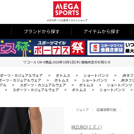
メガスポーツ公式オンラインショップ
ブランドから探す
アイテムから探す
ワコール CW-X商品 2026年10月1日(木) 価格改定のお知らせ
ポーツ・カジュアルウェア
>
ボトムス
>
ショートパンツ
>
JRタ
ポーツ・カジュアルウェア
>
ボトムス
>
ショートパンツ
>
JRタフ
アル
>
スポーツ・カジュアルウェア
>
ボトムス
>
ショートパンツ
>
スポーツ・カジュアルウェア
>
ボトムス
>
ショートパンツ
>
ジュニア
店舗受取可能
MIZUNO(ミズノ)