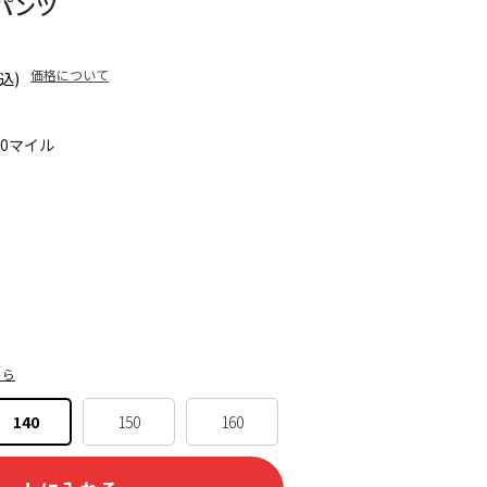
パンツ
価格について
込)
80マイル
ちら
140
150
160