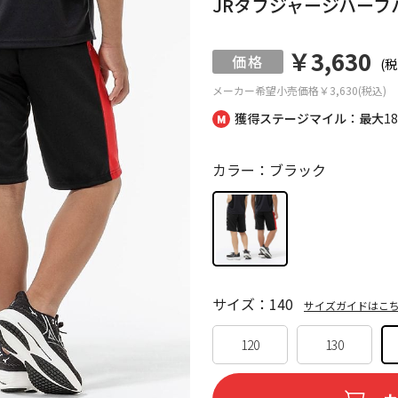
JRタフジャージハーフ
￥3,630
(税
メーカー希望小売価格
￥3,630(税込)
獲得ステージマイル：最大
1
カラー：ブラック
サイズ：140
サイズガイドはこ
120
130