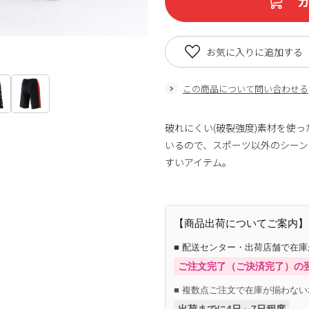
お気に入りに追加する
この商品について問い合わせる
破れにくい(破裂強度)素材を使
いるので、スポーツ以外のシー
すいアイテム。
【商品出荷についてご案内】
■ 配送センター・出荷店舗で在
ご注文完了（ご決済完了）の
■ 複数点ご注文で在庫が揃わない
出荷までに4日～7日程度