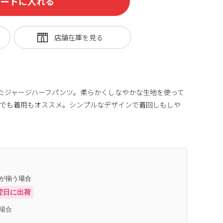
カートに入れる
ったジャージハーフパンツ。柔らかくしなやかな生地を使って
ンでも着用もオススメ。シンプルなデザインで着回しもしや
庫が揃う場合
翌日に出荷
場合