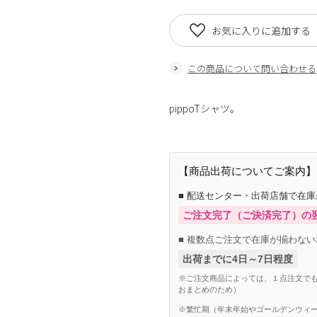
お気に入りに追加する
この商品について問い合わせる
pippoTシャツ。
【商品出荷についてご案内】
■ 配送センター・出荷店舗で在
ご注文完了（ご決済完了）の
■ 複数点ご注文で在庫が揃わない
出荷までに4日～7日程度
※ご注文商品によっては、１点注文でも
おまとめのため）
※繁忙期（年末年始やゴールデンウィー