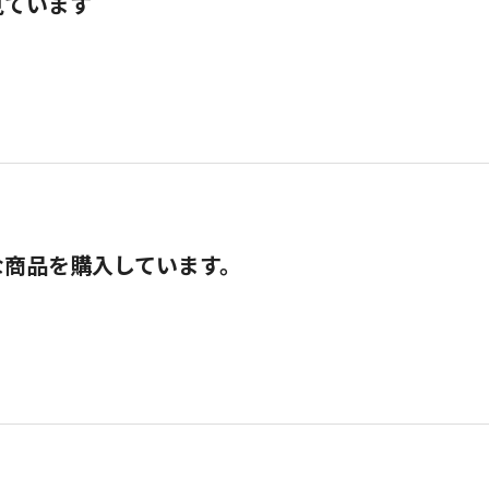
見ています
な商品を購入しています。