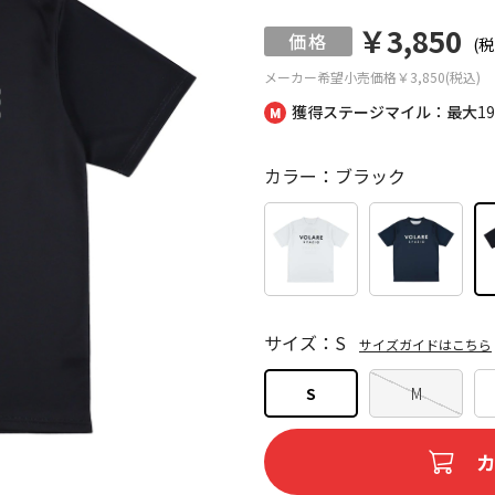
￥3,850
(税
メーカー希望小売価格
￥3,850(税込)
獲得ステージマイル：最大
1
カラー：ブラック
サイズ：S
サイズガイドはこちら
S
M