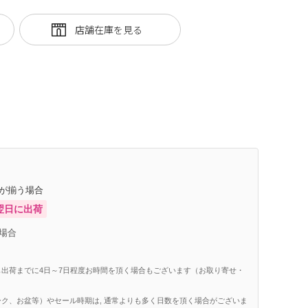
庫が揃う場合
翌日に出荷
場合
出荷までに4日～7日程度お時間を頂く場合もございます（お取り寄せ・
ク、お盆等）やセール時期は, 通常よりも多く日数を頂く場合がございま