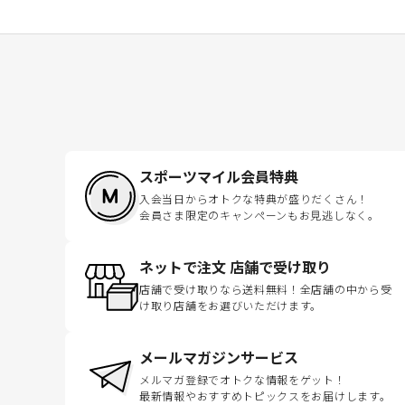
スポーツマイル会員特典
入会当日からオトクな特典が盛りだくさん！
会員さま限定のキャンペーンもお見逃しなく。
ネットで注文 店舗で受け取り
店舗で受け取りなら送料無料！全店舗の中から受
け取り店舗をお選びいただけます。
メールマガジンサービス
メルマガ登録でオトクな情報をゲット！
最新情報やおすすめトピックスをお届けします。