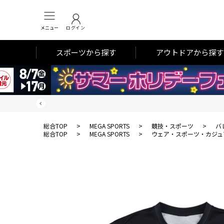
メニュー
ログイン
スポーツから探す
アウトドアから探す
総合TOP
>
MEGA SPORTS
>
競技・スポーツ
>
バ
総合TOP
>
MEGA SPORTS
>
ウェア・スポーツ・カジュ