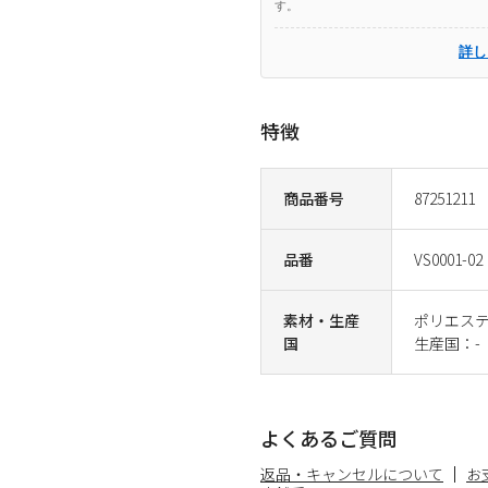
す。
詳し
特徴
商品番号
87251211
品番
VS0001-02
素材・生産
ポリエステ
国
生産国：-
よくあるご質問
返品・キャンセルについて
お