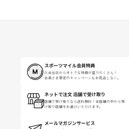
スポーツマイル会員特典
入会当日からオトクな特典が盛りだくさん！
会員さま限定のキャンペーンもお見逃しなく。
ネットで注文 店舗で受け取り
店舗で受け取りなら送料無料！全店舗の中から受
け取り店舗をお選びいただけます。
メールマガジンサービス