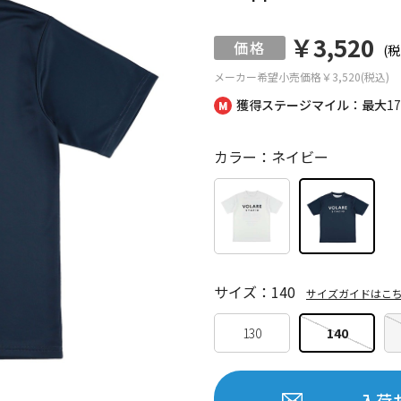
￥3,520
(税
メーカー希望小売価格
￥3,520(税込)
獲得ステージマイル：最大
1
カラー：ネイビー
サイズ：140
サイズガイドはこ
130
140
入荷