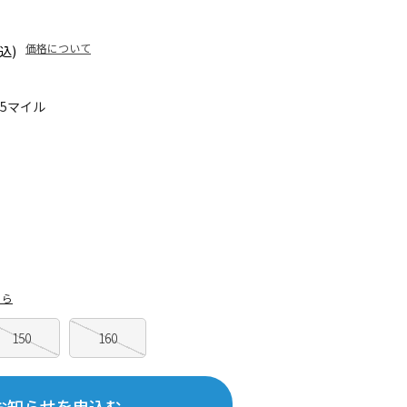
価格について
込)
75マイル
ちら
150
160
お知らせを申込む