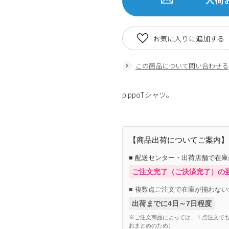
お気に入りに追加する
この商品について問い合わせる
pippoTシャツ。
【商品出荷についてご案内】
■ 配送センター・出荷店舗で在
ご注文完了（ご決済完了）の
■ 複数点ご注文で在庫が揃わない
出荷までに4日～7日程度
※ご注文商品によっては、１点注文でも
おまとめのため）