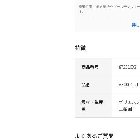
※繁忙期（年末年始やゴールデンウィー
す。
詳し
特徴
商品番号
87251633
品番
VS0004-21
素材・生産
ポリエステ
国
生産国：-
よくあるご質問