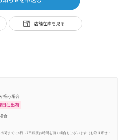
庫が揃う場合
翌日に出荷
場合
出荷までに4日～7日程度お時間を頂く場合もございます（お取り寄せ・