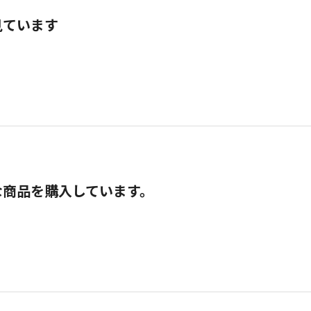
見ています
な商品を購入しています。