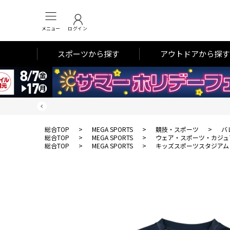
メニュー
ログイン
スポーツから探す
アウトドアから探す
総合TOP
>
MEGA SPORTS
>
競技・スポーツ
>
バ
総合TOP
>
MEGA SPORTS
>
ウェア・スポーツ・カジュ
総合TOP
>
MEGA SPORTS
>
キッズスポーツスタジアム