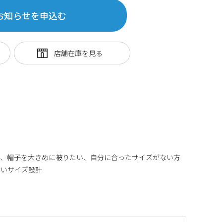
お知らせを申込む
る、帽子を大きめに被りたい、自分に合ったサイズがない方
すいサイズ設計