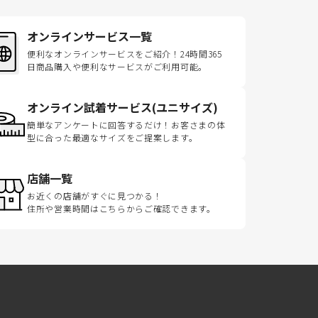
オンラインサービス一覧
便利なオンラインサービスをご紹介！24時間365
日商品購入や便利なサービスがご利用可能。
オンライン試着サービス(ユニサイズ)
簡単なアンケートに回答するだけ！お客さまの体
型に合った最適なサイズをご提案します。
店舗一覧
お近くの店舗がすぐに見つかる！
住所や営業時間はこちらからご確認できます。