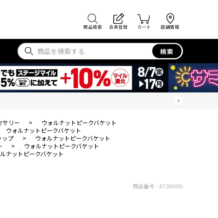
商品検索
会員登録
カート
店舗情報
検索
セサリー
>
ウォルナットピークバケット
ウォルナットピークバケット
ャップ
>
ウォルナットピークバケット
ー
>
ウォルナットピークバケット
ルナットピークバケット
商品番号：
87289690