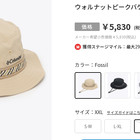
ウォルナットピークバ
￥5,830
(税
メーカー希望小売価格
￥5,830(税込)
獲得ステージマイル：最大
2
カラー：Fossil
サイズ：XXL
サイズガイドはこ
S-M
L-XL