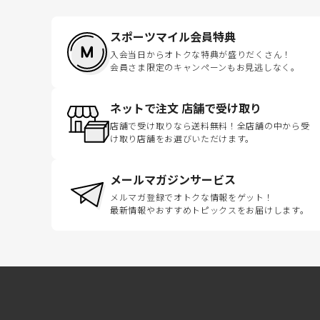
スポーツマイル会員特典
入会当日からオトクな特典が盛りだくさん！
会員さま限定のキャンペーンもお見逃しなく。
ネットで注文 店舗で受け取り
店舗で受け取りなら送料無料！全店舗の中から受
け取り店舗をお選びいただけます。
メールマガジンサービス
メルマガ登録でオトクな情報をゲット！
最新情報やおすすめトピックスをお届けします。