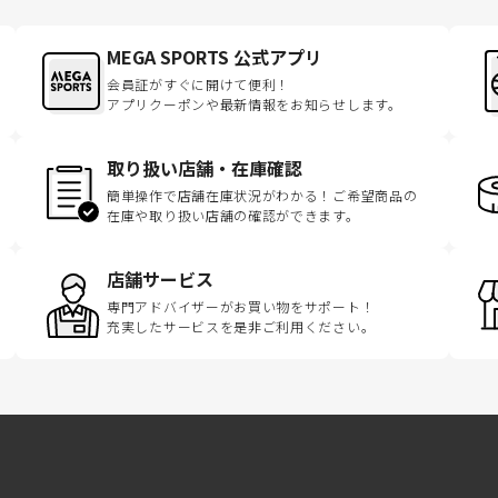
MEGA SPORTS 公式アプリ
会員証がすぐに開けて便利！
アプリクーポンや最新情報をお知らせします。
取り扱い店舗・在庫確認
簡単操作で店舗在庫状況がわかる！ご希望商品の
在庫や取り扱い店舗の確認ができます。
店舗サービス
専門アドバイザーがお買い物をサポート！
充実したサービスを是非ご利用ください。