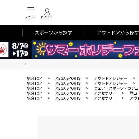
メニュー
ログイン
スポーツから探す
アウトドアから探す
総合TOP
>
MEGA SPORTS
>
アウトドアレジャー
>
総合TOP
>
MEGA SPORTS
>
アウトドアレジャー
>
総合TOP
>
MEGA SPORTS
>
ウェア・スポーツ・カジュ
総合TOP
>
MEGA SPORTS
>
アクセサリー
>
登山
総合TOP
>
MEGA SPORTS
>
アクセサリー
>
アウ