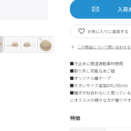
入荷
お気に入りに追加する
この商品について問い合わせる
■汗止めに吸湿速乾素材使用
■取り外し可能なあご紐
■オリジナル織テープ
■大きいサイズ追加(XXL/63cm)
■帽子が似合わないと思ってい
にオススメの様々な方が被りや
特徴