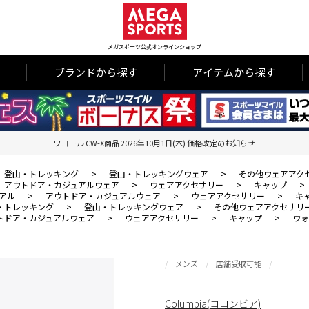
メガスポーツ公式オンラインショップ
ブランドから探す
アイテムから探す
ワコール CW-X商品 2026年10月1日(木) 価格改定のお知らせ
登山・トレッキング
>
登山・トレッキングウェア
>
その他ウェアアク
アウトドア・カジュアルウェア
>
ウェアアクセサリー
>
キャップ
>
アル
>
アウトドア・カジュアルウェア
>
ウェアアクセサリー
>
キ
・トレッキング
>
登山・トレッキングウェア
>
その他ウェアアクセサリ
トドア・カジュアルウェア
>
ウェアアクセサリー
>
キャップ
>
ウォ
メンズ
店舗受取可能
Columbia(コロンビア)