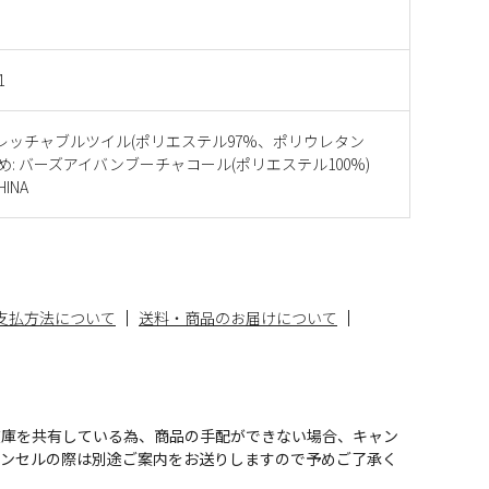
1
トレッチャブルツイル(ポリエステル97%、ポリウレタン
汗止め: バーズアイバンブーチャコール(ポリエステル100%)
INA
支払方法について
送料・商品のお届けについて
在庫を共有している為、商品の手配ができない場合、キャン
ャンセルの際は別途ご案内をお送りしますので予めご了承く